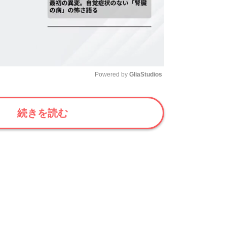
Powered by 
GliaStudios
Mute
続きを読む