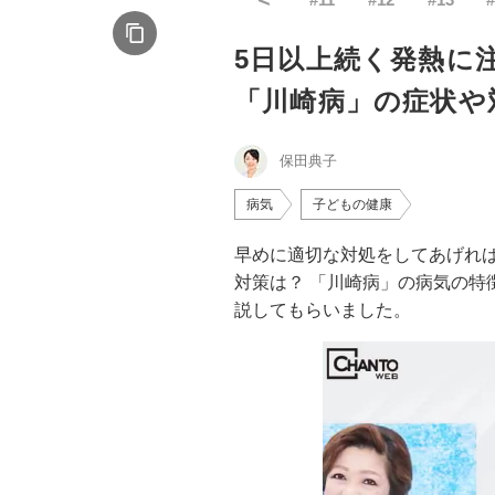
5日以上続く発熱に
「川崎病」の症状や
保田典子
病気
子どもの健康
早めに適切な対処をしてあげれば
対策は？ 「川崎病」の病気の特
説してもらいました。