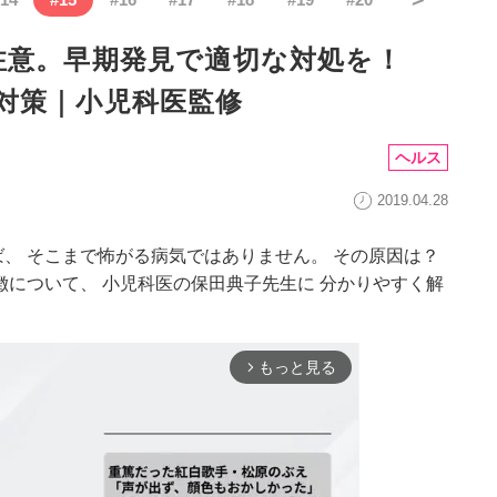
注意。早期発見で適切な対処を！
対策｜小児科医監修
ヘルス
2019.04.28
、 そこまで怖がる病気ではありません。 その原因は？
徴について、 小児科医の保田典子先生に 分かりやすく解
もっと見る
arrow_forward_ios