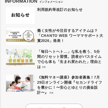
INFORMATION
インフォメーション
利用規約等改訂のお知らせ
働く女性が今注目するアイテムは？
「CHANTO WEB ワーママサポート大
賞2026」発表！
「毎日ヘトヘト…」な私を救う、5分
間のリセット習慣。読者がバスタイム
で心も体も「生まれ変われた」理由と
は
PR
《無料マネー講座》参加者募集！7月
29日オンライン開催『セカンドライフ
を豊かに！〜安心とゆとりの資金設
計〜』
PR