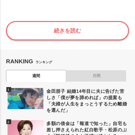
続きを読む
RANKING
ランキング
週間
月間
金田朋子 結婚14年目に夫に告げた苦
しさ「僕が夢を諦めれば」の提案も
「夫婦が人生をまっとうするため離婚
を選んだ」
多額の借金は「報道で知った」自宅も
差し押さえられた紅白歌手・松原のぶ