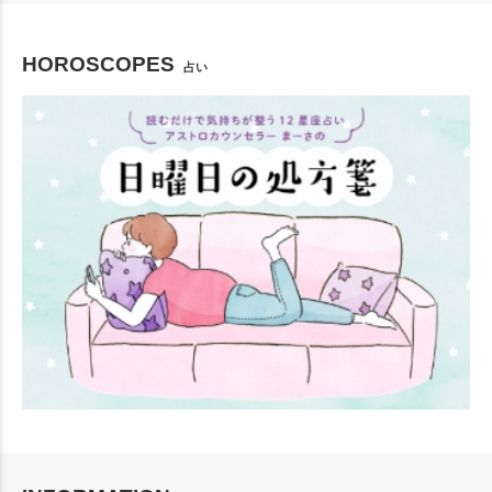
HOROSCOPES
占い