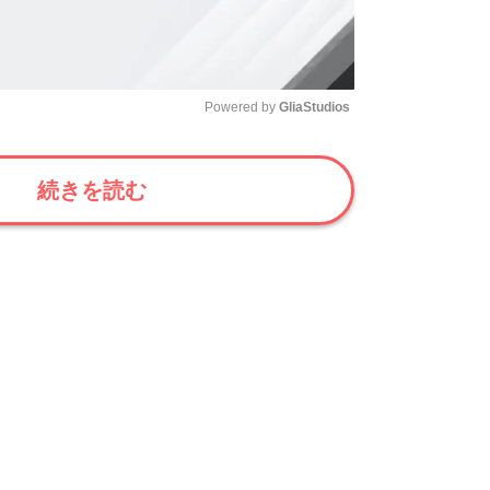
Powered by 
GliaStudios
Mute
続きを読む