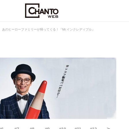
、あのヒーローファミリーが帰ってくる！『Mr.インクレディブル』
>