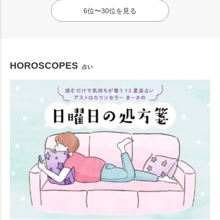
6位〜30位を見る
HOROSCOPES
占い