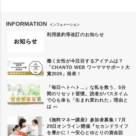
INFORMATION
インフォメーション
利用規約等改訂のお知らせ
働く女性が今注目するアイテムは？
「CHANTO WEB ワーママサポート大
賞2026」発表！
「毎日ヘトヘト…」な私を救う、5分
間のリセット習慣。読者がバスタイム
で心も体も「生まれ変われた」理由と
は
PR
《無料マネー講座》参加者募集！7月
29日オンライン開催『セカンドライフ
を豊かに！〜安心とゆとりの資金設