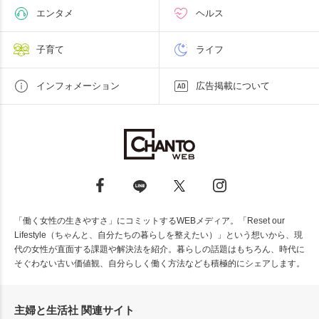
エンタメ
ヘルス
子育て
ライフ
インフォメーション
広告掲載について
「働く女性の生きやすさ」にコミットするWEBメディア。「Reset our
Lifestyle（ちゃんと、自分たちの暮らしを整えたい）」という想いから、現
代の女性が直面する課題や解決法を紹介。暮らしの話題はもちろん、時代に
そぐわない古い価値観、自分らしく働く方法なども積極的にシェアします。
主婦と生活社 関連サイト