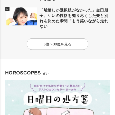
「離婚しか選択肢がなかった」金田朋
子、互いの性格を知り尽くした夫と別
れを決めた瞬間「もう笑いながら走れ
ない」
6位〜30位を見る
HOROSCOPES
占い