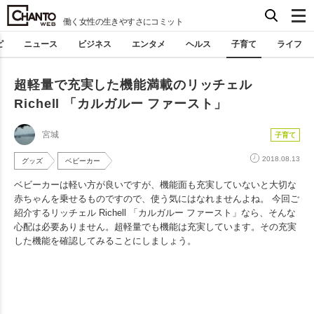
働く女性の生きやすさにコミット
ピ
ニュース
ビジネス
エンタメ
ヘルス
子育て
ライフ
超軽量で充実した機能満載のリッチェル
Richell 「カルガルー ファースト」
宮城
子育て
2018.08.13
グッズ
ベビーカー
ベビーカーは軽い方が良いですが、機能面も充実していないと大切な
赤ちゃんを乗せるものですので、使う気にはなれませんよね。 今回ご
紹介するリッチェル Richell 「カルガルー ファースト」なら、そんな
心配は必要ありません。超軽量でも機能は充実しています。その充実
した機能を確認してみることにしましょう。