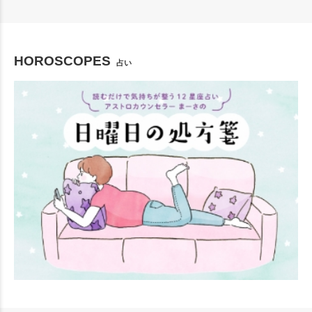
HOROSCOPES
占い