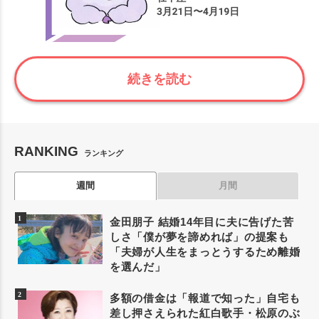
続きを読む
RANKING
ランキング
週間
月間
金田朋子 結婚14年目に夫に告げた苦
しさ「僕が夢を諦めれば」の提案も
「夫婦が人生をまっとうするため離婚
を選んだ」
多額の借金は「報道で知った」自宅も
差し押さえられた紅白歌手・松原のぶ