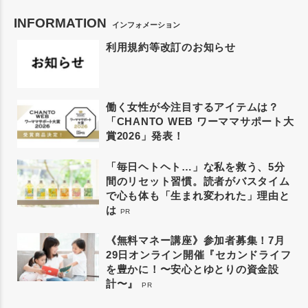
INFORMATION
インフォメーション
利用規約等改訂のお知らせ
働く女性が今注目するアイテムは？
「CHANTO WEB ワーママサポート大
賞2026」発表！
「毎日ヘトヘト…」な私を救う、5分
間のリセット習慣。読者がバスタイム
で心も体も「生まれ変われた」理由と
は
PR
《無料マネー講座》参加者募集！7月
29日オンライン開催『セカンドライフ
を豊かに！〜安心とゆとりの資金設
計〜』
PR