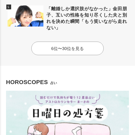
「離婚しか選択肢がなかった」金田朋
子、互いの性格を知り尽くした夫と別
れを決めた瞬間「もう笑いながら走れ
ない」
6位〜30位を見る
HOROSCOPES
占い