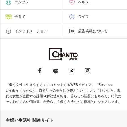
エンタメ
ヘルス
子育て
ライフ
インフォメーション
広告掲載について
「働く女性の生きやすさ」にコミットするWEBメディア。「Reset our
Lifestyle（ちゃんと、自分たちの暮らしを整えたい）」という想いから、現
代の女性が直面する課題や解決法を紹介。暮らしの話題はもちろん、時代に
そぐわない古い価値観、自分らしく働く方法なども積極的にシェアします。
主婦と生活社 関連サイト