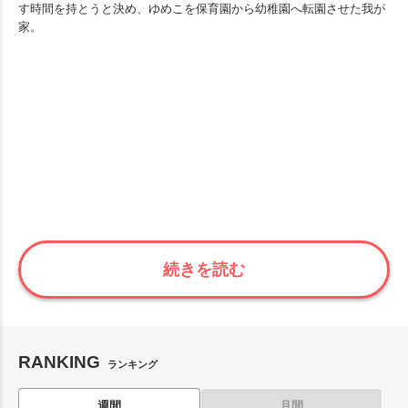
す時間を持とうと決め、ゆめこを保育園から幼稚園へ転園させた我が
家。
続きを読む
RANKING
ランキング
週間
月間