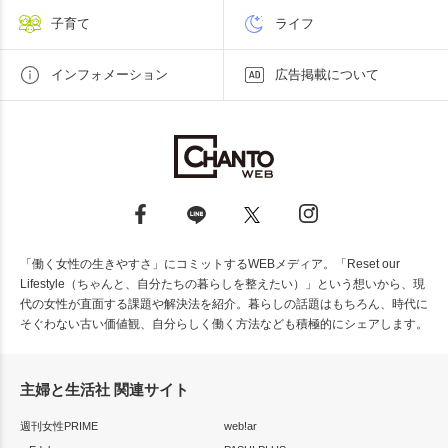
子育て
ライフ
インフォメーション
広告掲載について
「働く女性の生きやすさ」にコミットするWEBメディア。「Reset our
Lifestyle（ちゃんと、自分たちの暮らしを整えたい）」という想いから、現
代の女性が直面する課題や解決法を紹介。暮らしの話題はもちろん、時代に
そぐわない古い価値観、自分らしく働く方法なども積極的にシェアします。
主婦と生活社 関連サイト
週刊女性PRIME
web!ar