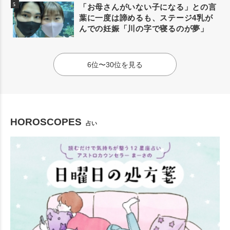
「お母さんがいない子になる」との言
葉に一度は諦めるも、ステージ4乳が
んでの妊娠「川の字で寝るのが夢」
6位〜30位を見る
HOROSCOPES
占い