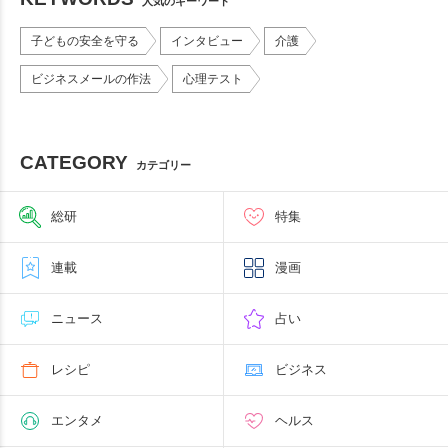
人気のキーワード
子どもの安全を守る
インタビュー
介護
ビジネスメールの作法
心理テスト
CATEGORY
カテゴリー
総研
特集
連載
漫画
ニュース
占い
レシピ
ビジネス
エンタメ
ヘルス