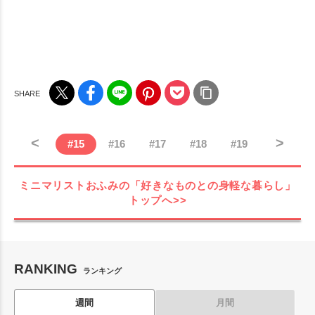
<
>
#
15
#
16
#
17
#
18
#
19
ミニマリストおふみの「好きなものとの身軽な暮らし」
トップへ>>
RANKING
ランキング
週間
月間