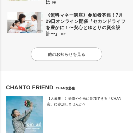
は
PR
《無料マネー講座》参加者募集！7月
29日オンライン開催『セカンドライフ
を豊かに！〜安心とゆとりの資金設
計〜』
PR
他のお知らせを見る
CHANTO FRIEND
CHAN友募集
【大募集！】撮影や企画に参加できる「CHAN
友」に参加しませんか？