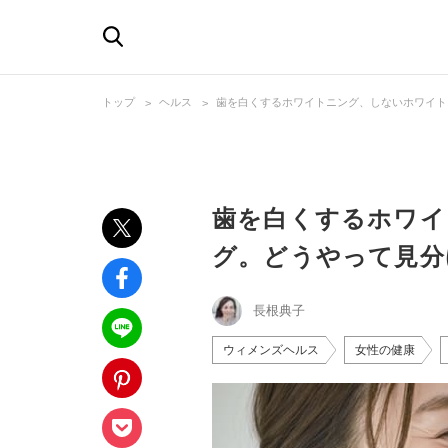
トップ
ヘルス
歯を白くするホワイトニング、しないホワイト
歯を白くするホワイ
グ。どうやって見分
長根典子
ウィメンズヘルス
女性の健康