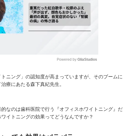
Powered by 
GliaStudios
イトニング」の認知度が高まっていますが、そのブームに
Mute
て治療にあたる森下真紀先生。
果的なのは歯科医院で行う『オフィスホワイトニング』だ
ホワイトニングの効果ってどうなんですか？