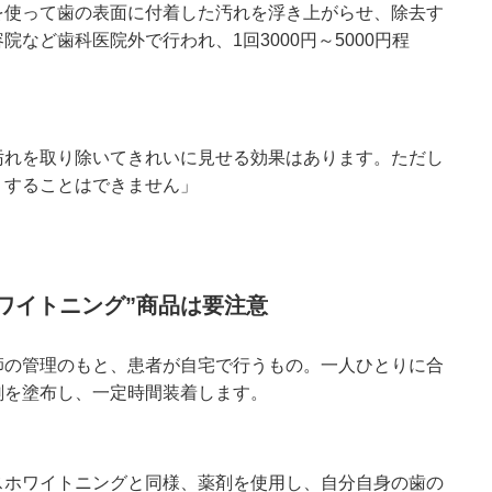
を使って歯の表面に付着した汚れを浮き上がらせ、除去す
など歯科医院外で行われ、1回3000円～5000円程
汚れを取り除いてきれいに見せる効果はあります。ただし
くすることはできません」
ワイトニング”商品は要注意
師の管理のもと、患者が自宅で行うもの。一人ひとりに合
剤を塗布し、一定時間装着します。
スホワイトニングと同様、薬剤を使用し、自分自身の歯の