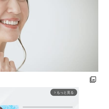
もっと見る
arrow_forward_ios