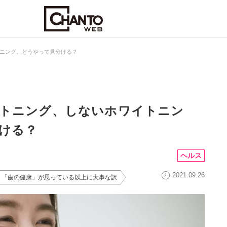
ニング。どうやって見分ける？
トニング、しないホワイトニン
ける？
ヘルス
2021.09.26
「歯の健康」が思っている以上に大事な訳