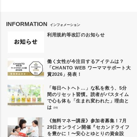
INFORMATION
インフォメーション
利用規約等改訂のお知らせ
働く女性が今注目するアイテムは？
「CHANTO WEB ワーママサポート大
賞2026」発表！
「毎日ヘトヘト…」な私を救う、5分
間のリセット習慣。読者がバスタイム
で心も体も「生まれ変われた」理由と
は
PR
《無料マネー講座》参加者募集！7月
29日オンライン開催『セカンドライフ
を豊かに！〜安心とゆとりの資金設