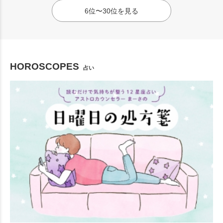
6位〜30位を見る
HOROSCOPES
占い