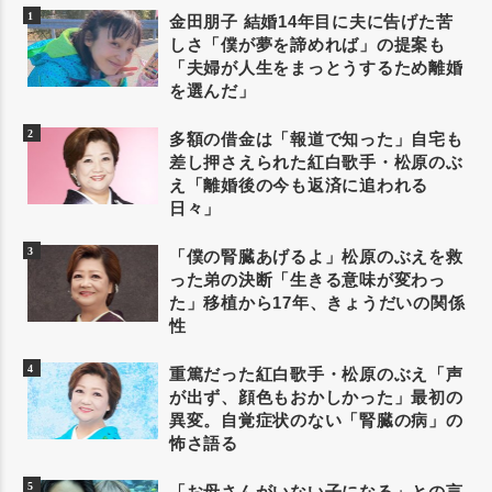
金田朋子 結婚14年目に夫に告げた苦
しさ「僕が夢を諦めれば」の提案も
「夫婦が人生をまっとうするため離婚
を選んだ」
多額の借金は「報道で知った」自宅も
差し押さえられた紅白歌手・松原のぶ
え「離婚後の今も返済に追われる
日々」
「僕の腎臓あげるよ」松原のぶえを救
った弟の決断「生きる意味が変わっ
た」移植から17年、きょうだいの関係
性
重篤だった紅白歌手・松原のぶえ「声
が出ず、顔色もおかしかった」最初の
異変。自覚症状のない「腎臓の病」の
怖さ語る
「お母さんがいない子になる」との言