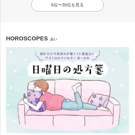
6位〜30位を見る
HOROSCOPES
占い