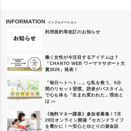
INFORMATION
インフォメーション
利用規約等改訂のお知らせ
働く女性が今注目するアイテムは？
「CHANTO WEB ワーママサポート大
賞2026」発表！
「毎日ヘトヘト…」な私を救う、5分
間のリセット習慣。読者がバスタイム
で心も体も「生まれ変われた」理由と
は
PR
《無料マネー講座》参加者募集！7月
29日オンライン開催『セカンドライフ
を豊かに！〜安心とゆとりの資金設