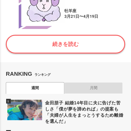
続きを読む
RANKING
ランキング
週間
月間
金田朋子 結婚14年目に夫に告げた苦
しさ「僕が夢を諦めれば」の提案も
「夫婦が人生をまっとうするため離婚
を選んだ」