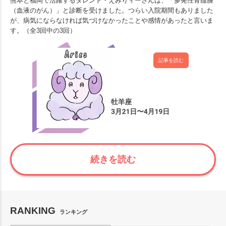
熊本と福岡で活躍するタレント・えみりィーさんは、「多発性骨髄腫
（血液のがん）」と診断を受けました。つらい入院期間もありました
が、病気にならなければ気づけなかったことや感情があったと言いま
す。（全3回中の3回）
記事を読む
続きを読む
RANKING
ランキング