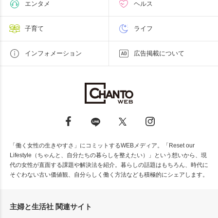
エンタメ
ヘルス
子育て
ライフ
インフォメーション
広告掲載について
「働く女性の生きやすさ」にコミットするWEBメディア。「Reset our
Lifestyle（ちゃんと、自分たちの暮らしを整えたい）」という想いから、現
代の女性が直面する課題や解決法を紹介。暮らしの話題はもちろん、時代に
そぐわない古い価値観、自分らしく働く方法なども積極的にシェアします。
主婦と生活社 関連サイト