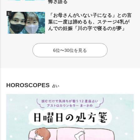
怖さ語る
「お母さんがいない子になる」との言
葉に一度は諦めるも、ステージ4乳が
んでの妊娠「川の字で寝るのが夢」
6位〜30位を見る
HOROSCOPES
占い