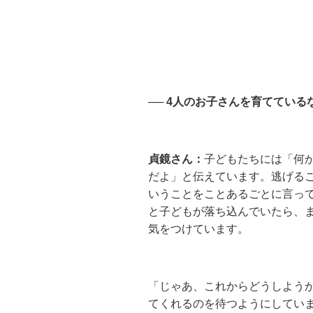
── 4人のお子さんを育ててい
貞鏡さん：
子どもたちには「何
だよ」と伝えています。逃げる
いうことをことあるごとに言っ
と子どもが落ち込んでいたら、
気をつけています。
「じゃあ、これからどうしよう
てくれるのを待つようにしてい