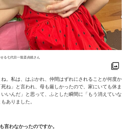
見せる七代目一龍斎貞鏡さん
よね。私は、はぶかれ、仲間はずれにされることが何度か
「死ね」と言われ、母も厳しかったので、家にいても休ま
ういいんだ」と思って、ふとした瞬間に「もう消えていな
ともありました。
にも言わなかったのですか。