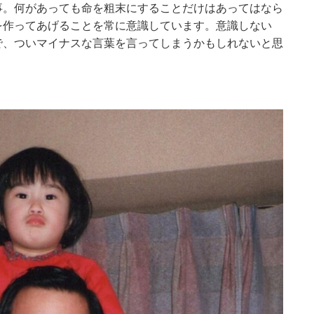
事。何があっても命を粗末にすることだけはあってはなら
を作ってあげることを常に意識しています。意識しない
で、ついマイナスな言葉を言ってしまうかもしれないと思