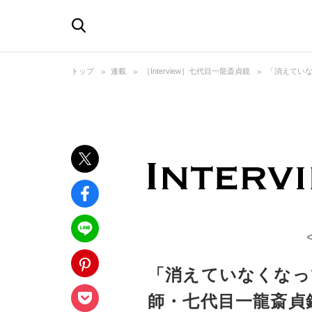
トップ
連載
［Interview］七代目一龍斎貞鏡
「消えてい
「消えていなくなっ
師・七代目一龍斎貞