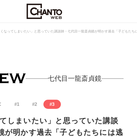
なくなってしまいたい」と思っていた講談師・七代目一龍斎貞鏡が明かす過去「子どもたち
七代目一龍斎貞鏡
<
#
1
#
2
#
3
てしまいたい」と思っていた講談
鏡が明かす過去「子どもたちには逃