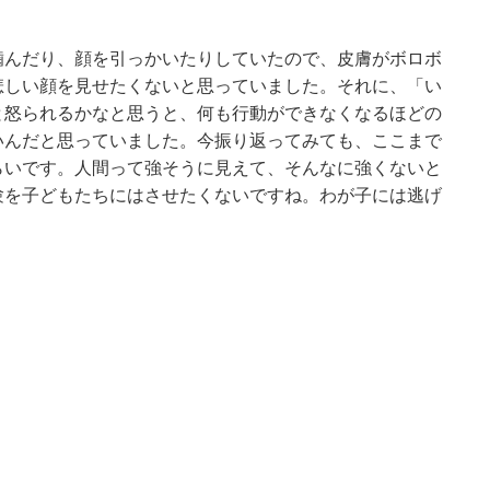
噛んだり、顔を引っかいたりしていたので、皮膚がボロボ
悲しい顔を見せたくないと思っていました。それに、「い
と怒られるかなと思うと、何も行動ができなくなるほどの
いんだと思っていました。今振り返ってみても、ここまで
らいです。人間って強そうに見えて、そんなに強くないと
験を子どもたちにはさせたくないですね。わが子には逃げ