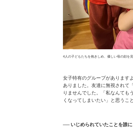
4人の子どもたちを抱きしめ、優しい母の顔を
女子特有のグループがあります
ありました。友達に無視されて
りませんでした。「私なんても
くなってしまいたい」と思うこ
── いじめられていたことを誰