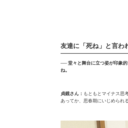
友達に「死ね」と言わ
── 堂々と舞台に立つ姿が印象
ね。
貞鏡さん：
もともとマイナス思
あってか、思春期にいじめられ