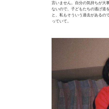
言いません。自分の気持ちが大
ないので、子どもたちの逃げ道
と、私もそういう過去があるの
っていて。