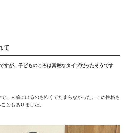
れて
的ですが、子どものころは真逆なタイプだったそうです
考で、人前に出るのも怖くてたまらなかった。この性格も
ることもありました。