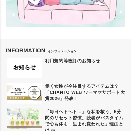
INFORMATION
インフォメーション
利用規約等改訂のお知らせ
働く女性が今注目するアイテムは？
「CHANTO WEB ワーママサポート大
賞2026」発表！
「毎日ヘトヘト…」な私を救う、5分
間のリセット習慣。読者がバスタイム
で心も体も「生まれ変われた」理由と
は
PR