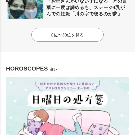
「お母さんがいない子になる」との言
葉に一度は諦めるも、ステージ4乳が
んでの妊娠「川の字で寝るのが夢」
6位〜30位を見る
HOROSCOPES
占い