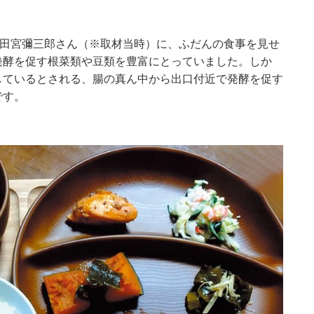
の田宮彌三郎さん（※取材当時）に、ふだんの食事を見せ
発酵を促す根菜類や豆類を豊富にとっていました。しか
しているとされる、腸の真ん中から出口付近で発酵を促す
です。