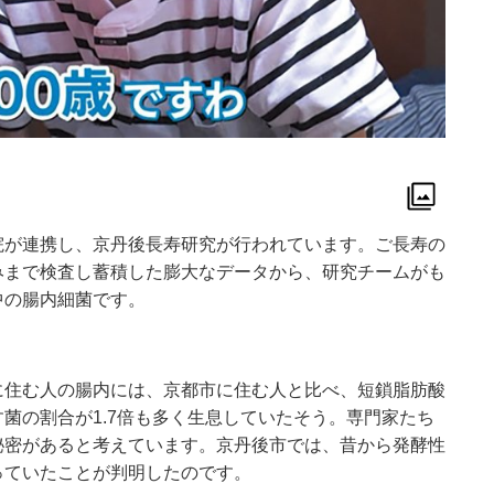
院が連携し、京丹後長寿研究が行われています。ご長寿の
みまで検査し蓄積した膨大なデータから、研究チームがも
中の腸内細菌です。
に住む人の腸内には、京都市に住む人と比べ、短鎖脂肪酸
菌の割合が1.7倍も多く生息していたそう。専門家たち
秘密があると考えています。京丹後市では、昔から発酵性
っていたことが判明したのです。