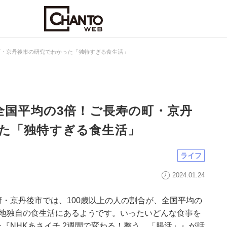
の町・京丹後市の研究でわかった「独特すぎる食生活」
が全国平均の3倍！ご長寿の町・京丹
た「独特すぎる食生活」
ライフ
2024.01.24
・京丹後市では、100歳以上の人の割合が、全国平均の
土地独自の食生活にあるようです。いったいどんな食事を
『NHKあさイチ 2週間で変わる！整う、「腸活」』が話