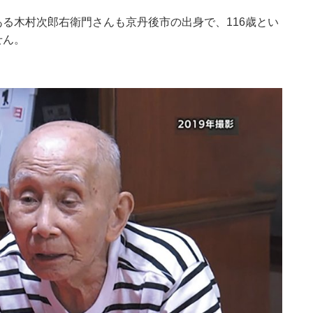
る木村次郎右衛門さんも京丹後市の出身で、116歳とい
せん。