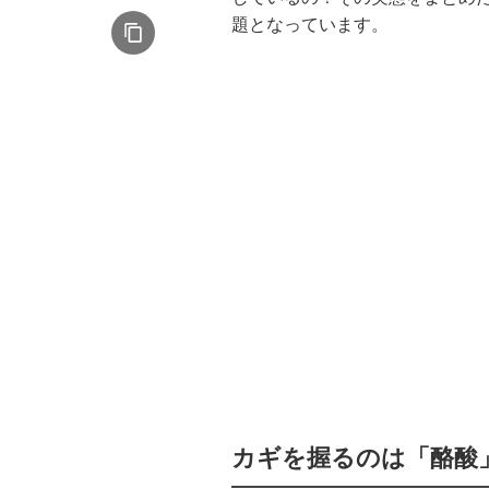
題となっています。
カギを握るのは「酪酸