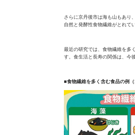
さらに京丹後市は海も山もあり
自然と発酵性食物繊維がとれて
最近の研究では、食物繊維を多
す。食生活と長寿の関係は、今
■食物繊維を多く含む食品の例（1