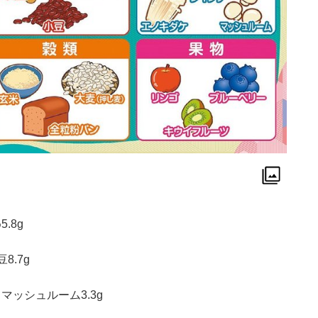
.8g
8.7g
、マッシュルーム3.3g