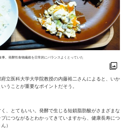
食事。発酵性食物繊維を日常的にバランスよくとっていた
都府立医科大学大学院教授の内藤裕二さんによると、いか
ということが重要なポイントだそう。
すく、とてもいい。発酵で生じる短鎖脂肪酸がさまざまな
ップにつながるとわかってきていますから、健康長寿につ
さん）