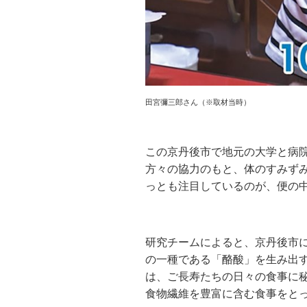
田宮彌三郎さん（※取材当時）
この京丹後市で地元の大学と病
方々の協力のもと、体のすみず
っとも注目しているのが、便の
研究チームによると、京丹後市
の一種である「酪酸」を生み出す
は、ご長寿たちの日々の食事に
食物繊維を豊富に含む食事をと