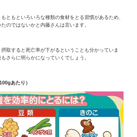
、もともといろいろな種類の食材をとる習慣があるため、
いたのではないかと内藤さんは言います。
く摂取すると死亡率が下がるということも分かっていま
後もさらに明らかになっていくでしょう。
00gあたり）