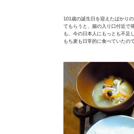
101歳の誕生日を迎えたばかり
てもらうと、腸の入り口付近で
も、今の日本人にもっとも不足
もち麦も日常的に食べていたの