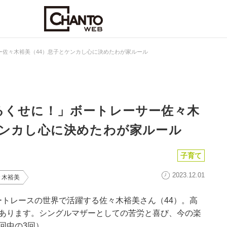
ー佐々木裕美（44）息子とケンカし心に決めたわが家ルール
るくせに！」ボートレーサー佐々木
ケンカし心に決めたわが家ルール
子育て
2023.12.01
々木裕美
トレースの世界で活躍する佐々木裕美さん（44）。高
もあります。シングルマザーとしての苦労と喜び、今の楽
回中の3回）