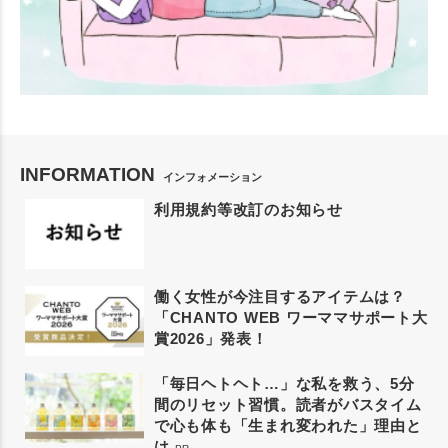
INFORMATION
インフォメーション
利用規約等改訂のお知らせ
働く女性が今注目するアイテムは？
「CHANTO WEB ワーママサポート大
賞2026」発表！
「毎日ヘトヘト…」な私を救う、5分
間のリセット習慣。読者がバスタイム
で心も体も「生まれ変われた」理由と
は