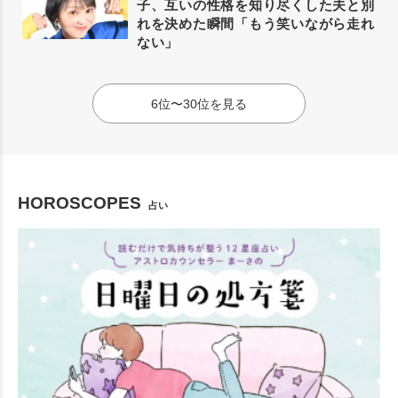
子、互いの性格を知り尽くした夫と別
れを決めた瞬間「もう笑いながら走れ
ない」
6位〜30位を見る
HOROSCOPES
占い