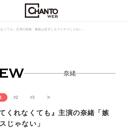
れなくても』主演の奈緒「嫉妬は必ずしもマイナスじゃない」
奈緒
>
1
#
2
#
3
てくれなくても』主演の奈緒「嫉
スじゃない」