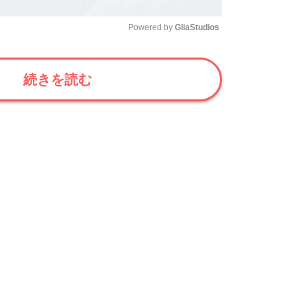
Powered by 
GliaStudios
Mute
続きを読む