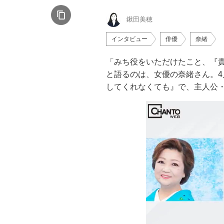
鍬田美穂
インタビュー
俳優
奈緒
「みち役をいただけたこと、『
と語るのは、女優の奈緒さん。4
してくれなくても』で、主人公