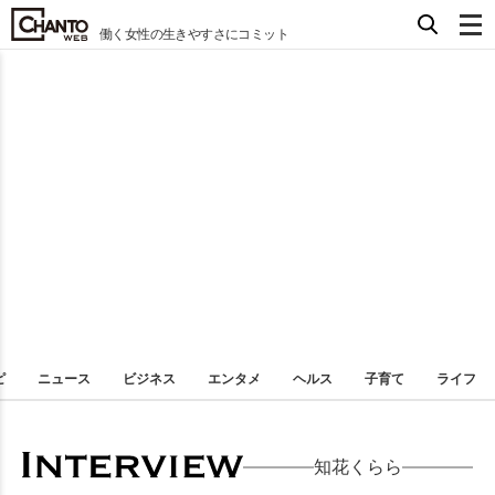
働く女性の生きやすさにコミット
ピ
ニュース
ビジネス
エンタメ
ヘルス
子育て
ライフ
知花くらら