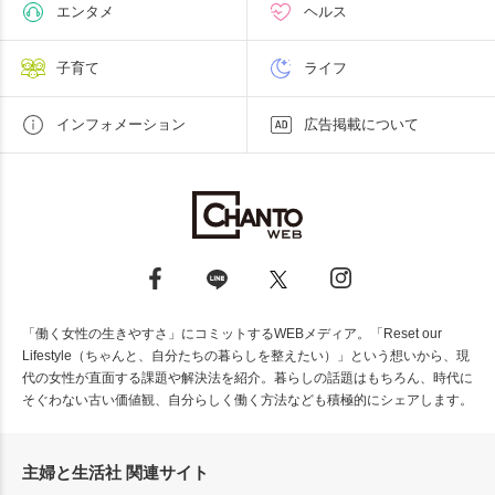
エンタメ
ヘルス
子育て
ライフ
インフォメーション
広告掲載について
「働く女性の生きやすさ」にコミットするWEBメディア。「Reset our
Lifestyle（ちゃんと、自分たちの暮らしを整えたい）」という想いから、現
代の女性が直面する課題や解決法を紹介。暮らしの話題はもちろん、時代に
そぐわない古い価値観、自分らしく働く方法なども積極的にシェアします。
主婦と生活社 関連サイト