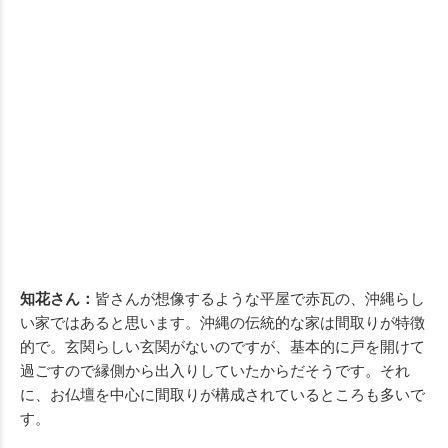
知花さん：
皆さんが想像するような平屋で赤瓦の、沖縄らし
い家ではあると思います。沖縄の伝統的な家は間取りが特徴
的で。玄関らしい玄関がないのですが、基本的に戸を開けて
過ごすので縁側から出入りしていたからだそうです。それ
に、お仏壇を中心に間取りが構成されているところも多いで
す。