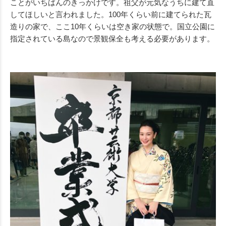
ことがいちばんのきっかけです。祖父が元気なうちに建て直
してほしいと言われました。100年くらい前に建てられた瓦
造りの家で、ここ10年くらいは空き家の状態で。国立公園に
指定されている島なので景観保全も考える必要があります。