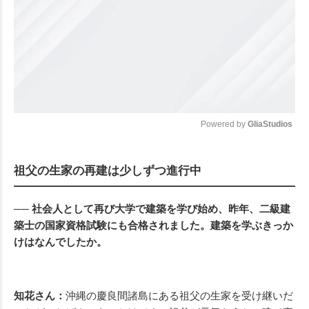
Powered by 
GliaStudios
Mute
祖父の生家の再建は少しずつ進行中
── 社会人として再び大学で建築を学び始め、昨年、二級建
築士の国家資格試験にも合格されました。建築を学ぶきっか
けはなんでしたか。
知花さん：
沖縄の慶良間諸島にある祖父の生家を受け継いだ