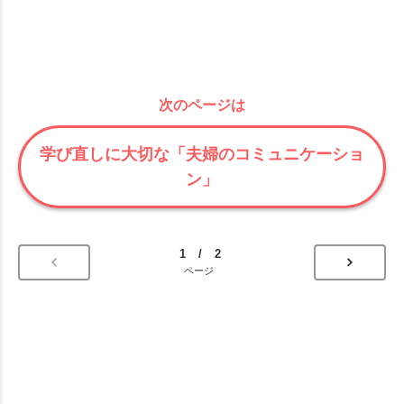
次のページは
学び直しに大切な「夫婦のコミュニケーショ
ン」
1 / 2
ページ