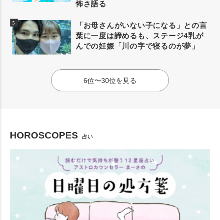
怖さ語る
「お母さんがいない子になる」との言
葉に一度は諦めるも、ステージ4乳が
んでの妊娠「川の字で寝るのが夢」
6位〜30位を見る
HOROSCOPES
占い