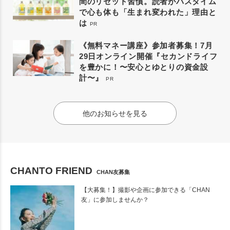
間のリセット習慣。読者がバスタイム
で心も体も「生まれ変われた」理由と
は
PR
《無料マネー講座》参加者募集！7月
29日オンライン開催『セカンドライフ
を豊かに！〜安心とゆとりの資金設
計〜』
PR
他のお知らせを見る
CHANTO FRIEND
CHAN友募集
【大募集！】撮影や企画に参加できる「CHAN
友」に参加しませんか？