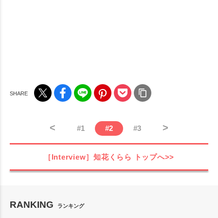
<
>
#
1
#
2
#
3
［Interview］知花くらら
トップへ>>
RANKING
ランキング