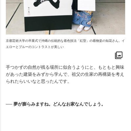
京都芸術大学の卒業式で沖縄の伝統的な着色技法「紅型」の着物姿の知花さん。イ
エローとブルーのコントラストが美しい
手つかずの自然が残る場所に似合うようにと、もともと興味
があった建築をみずから学んで、祖父の生家の再構築を考え
られたらいいなと思ったんです。
── 夢が膨らみますね。どんなお家なんでしょう。