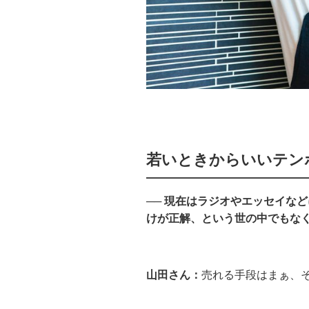
若いときからいいテン
── 現在はラジオやエッセイな
けが正解、という世の中でもな
山田さん：
売れる手段はまぁ、そ