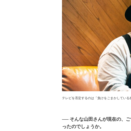
テレビを否定するのは「負けをごまかしている
── そんな山田さんが現在の、
ったのでしょうか。