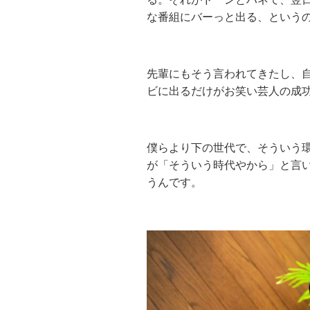
な番組にバーっと出る、という
先輩にもそう言われてきたし、
ビに出るだけがお笑い芸人の成
僕らより下の世代で、そういう
が「そういう時代やから」と言
うんです。