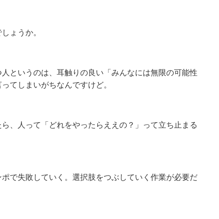
でしょうか。
つ人というのは、耳触りの良い「みんなには無限の可能性
言ってしまいがちなんですけど。
たら、人って「どれをやったらええの？」って立ち止まる
ンポで失敗していく。選択肢をつぶしていく作業が必要だ