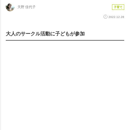
天野 佳代子
子育て
2022.12.28
大人のサークル活動に子どもが参加