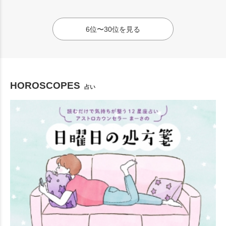
6位〜30位を見る
HOROSCOPES
占い