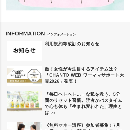
INFORMATION
インフォメーション
利用規約等改訂のお知らせ
働く女性が今注目するアイテムは？
「CHANTO WEB ワーママサポート大
賞2026」発表！
「毎日ヘトヘト…」な私を救う、5分
間のリセット習慣。読者がバスタイム
で心も体も「生まれ変われた」理由と
は
PR
《無料マネー講座》参加者募集！7月