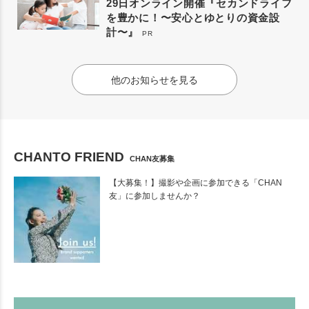
29日オンライン開催『セカンドライフ
を豊かに！〜安心とゆとりの資金設
計〜』
PR
他のお知らせを見る
CHANTO FRIEND
CHAN友募集
【大募集！】撮影や企画に参加できる「CHAN
友」に参加しませんか？