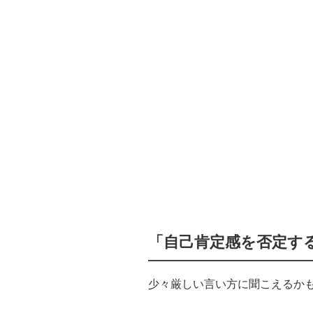
「自己肯定感を否定す
少々厳しい言い方に聞こえるか