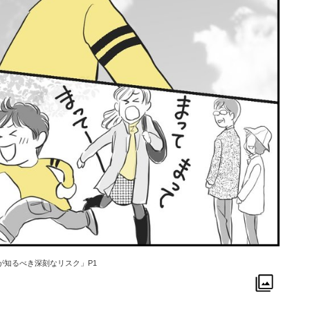
が知るべき深刻なリスク」P1