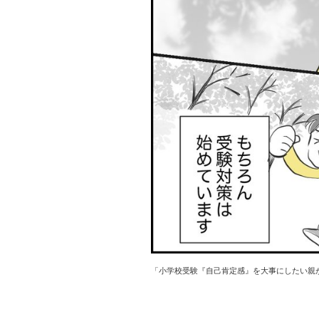
「小学校受験『自己肯定感』を大事にしたい親