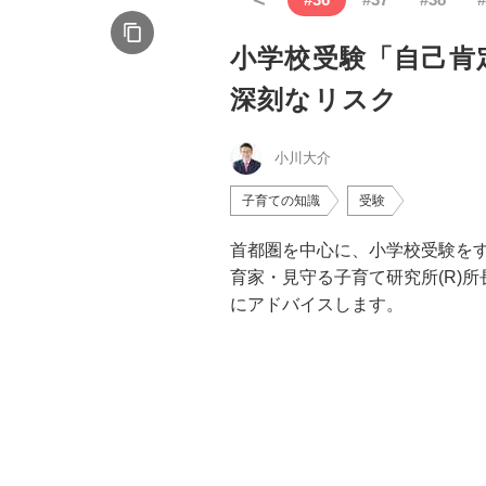
小学校受験「自己肯
深刻なリスク
小川大介
子育ての知識
受験
首都圏を中心に、小学校受験を
育家・見守る子育て研究所(R)
にアドバイスします。