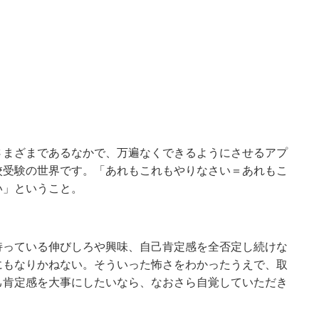
さまざまであるなかで、万遍なくできるようにさせるアプ
校受験の世界です。「あれもこれもやりなさい＝あれもこ
い」ということ。
持っている伸びしろや興味、自己肯定感を全否定し続けな
にもなりかねない。そういった怖さをわかったうえで、取
己肯定感を大事にしたいなら、なおさら自覚していただき