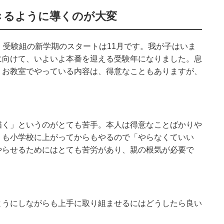
きるように導くのが大変
、受験組の新学期のスタートは11月です。我が子はいま
に向けて、いよいよ本番を迎える受験年になりました。息
。お教室でやっている内容は、得意なこともありますが、
描く」というのがとても苦手。本人は得意なことばかりや
」も小学校に上がってからもやるので「やらなくていい
やらせるためにはとても苦労があり、親の根気が必要で
ようにしながらも上手に取り組ませるにはどうしたら良い