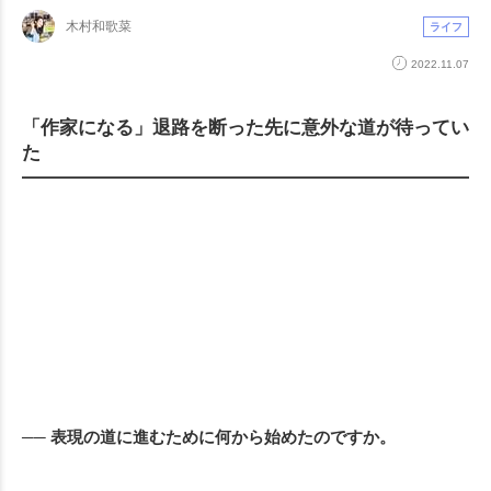
木村和歌菜
ライフ
2022.11.07
「作家になる」退路を断った先に意外な道が待ってい
た
── 表現の道に進むために何から始めたのですか。