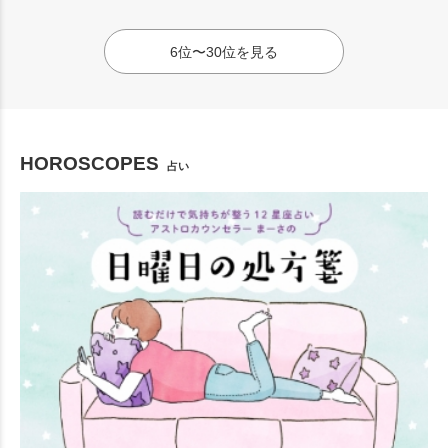
6位〜30位を見る
HOROSCOPES
占い