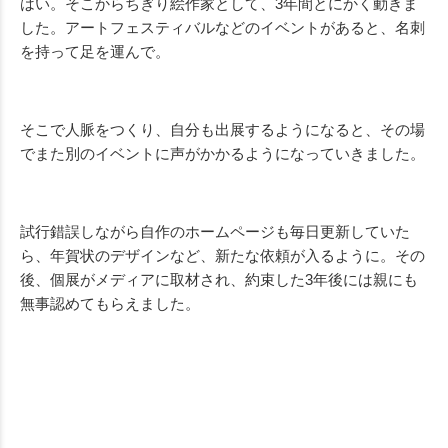
はい。そこからちぎり絵作家として、3年間とにかく動きま
した。アートフェスティバルなどのイベントがあると、名刺
を持って足を運んで。
そこで人脈をつくり、自分も出展するようになると、その場
でまた別のイベントに声がかかるようになっていきました。
試行錯誤しながら自作のホームページも毎日更新していた
ら、年賀状のデザインなど、新たな依頼が入るように。その
後、個展がメディアに取材され、約束した3年後には親にも
無事認めてもらえました。