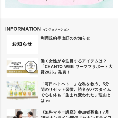
INFORMATION
インフォメーション
利用規約等改訂のお知らせ
働く女性が今注目するアイテムは？
「CHANTO WEB ワーママサポート大
賞2026」発表！
「毎日ヘトヘト…」な私を救う、5分
間のリセット習慣。読者がバスタイム
で心も体も「生まれ変われた」理由と
は
PR
《無料マネー講座》参加者募集！7月
29日オンライン開催『セカンドライフ