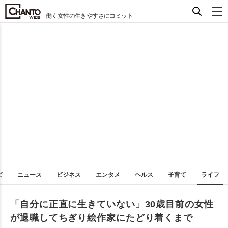
働く女性の生きやすさにコミット
ピ
ニュース
ビジネス
エンタメ
ヘルス
子育て
ライフ
「自分に正直に生きていない」30歳目前の女性
が退職してちぎり絵作家にたどり着くまで