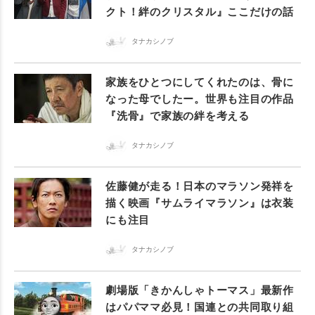
クト！絆のクリスタル』ここだけの話
タナカシノブ
家族をひとつにしてくれたのは、骨に
なった母でしたー。世界も注目の作品
『洗骨』で家族の絆を考える
タナカシノブ
佐藤健が走る！日本のマラソン発祥を
描く映画『サムライマラソン』は衣装
にも注目
タナカシノブ
劇場版「きかんしゃトーマス」最新作
はパパママ必見！国連との共同取り組