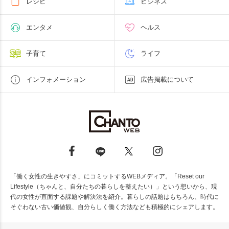
レシピ
ビジネス
エンタメ
ヘルス
子育て
ライフ
インフォメーション
広告掲載について
「働く女性の生きやすさ」にコミットするWEBメディア。「Reset our
Lifestyle（ちゃんと、自分たちの暮らしを整えたい）」という想いから、現
代の女性が直面する課題や解決法を紹介。暮らしの話題はもちろん、時代に
そぐわない古い価値観、自分らしく働く方法なども積極的にシェアします。