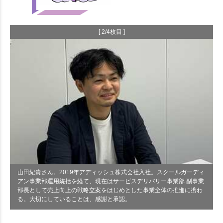
[ 2/4枚目 ]
山田紀貴さん。2019年アディッシュ株式会社入社。スクールガーディ
アン事業部運用統括を経て、現在はサービスデリバリー事業部 副事業
部長として売上向上の戦略立案をはじめとした事業全体の推進に携わ
る。大切にしていることは、感謝と承認。