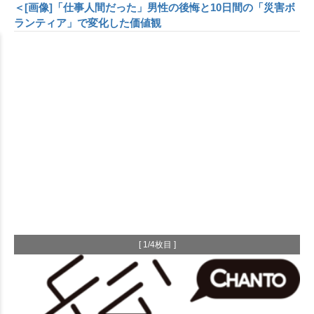
＜[画像]「仕事人間だった」男性の後悔と10日間の「災害ボ
ランティア」で変化した価値観
[ 1/4枚目 ]