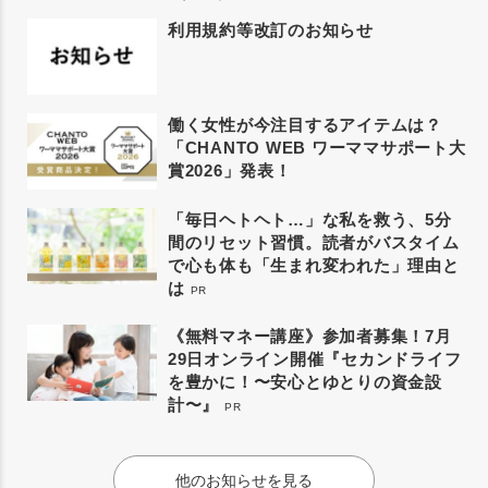
利用規約等改訂のお知らせ
働く女性が今注目するアイテムは？
「CHANTO WEB ワーママサポート大
賞2026」発表！
「毎日ヘトヘト…」な私を救う、5分
間のリセット習慣。読者がバスタイム
で心も体も「生まれ変われた」理由と
は
PR
《無料マネー講座》参加者募集！7月
29日オンライン開催『セカンドライフ
を豊かに！〜安心とゆとりの資金設
計〜』
PR
他のお知らせを見る