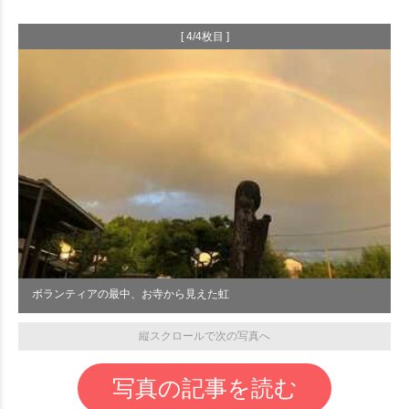
[ 4/4枚目 ]
ボランティアの最中、お寺から見えた虹
縦スクロールで次の写真へ
写真の記事を読む