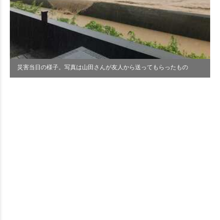
災害当日の様子。写真は山田さんが友人から送ってもらったもの