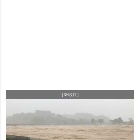
[ 3/4枚目 ]