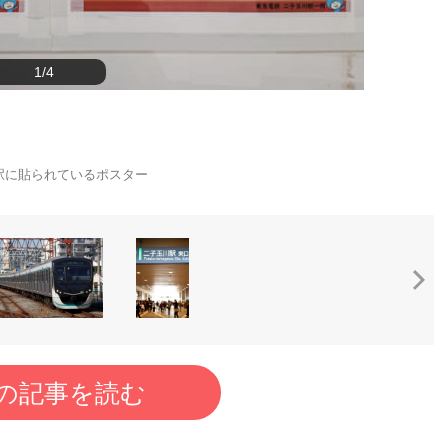
1/4
駅に貼られているポスター
の記事を読む