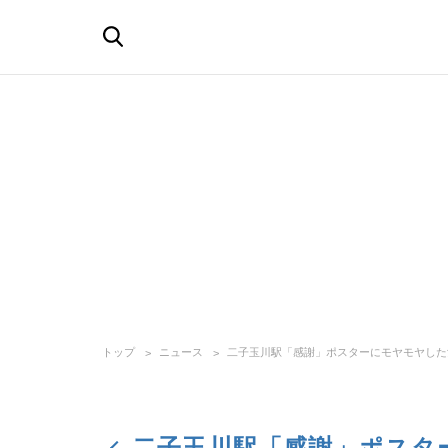
トップ
ニュース
二子玉川駅「感謝」ポスターにモヤモヤした
二子玉川駅「感謝」ポスタ