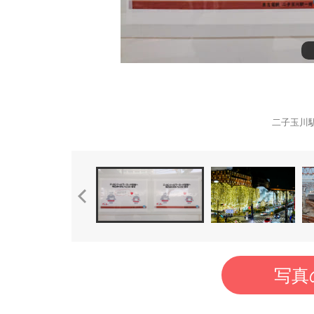
二子玉川
写真