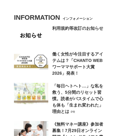
INFORMATION
インフォメーション
利用規約等改訂のお知らせ
働く女性が今注目するアイ
テムは？「CHANTO WEB
ワーママサポート大賞
2026」発表！
「毎日ヘトヘト…」な私を
救う、5分間のリセット習
慣。読者がバスタイムで心
も体も「生まれ変われた」
理由とは
PR
《無料マネー講座》参加者
募集！7月29日オンライン