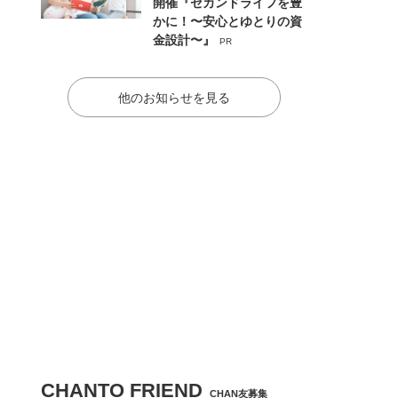
開催『セカンドライフを豊
かに！〜安心とゆとりの資
金設計〜』
PR
他のお知らせを見る
CHANTO FRIEND
CHAN友募集