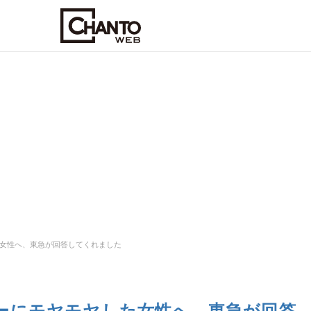
女性へ、東急が回答してくれました
ーにモヤモヤした女性へ、東急が回答