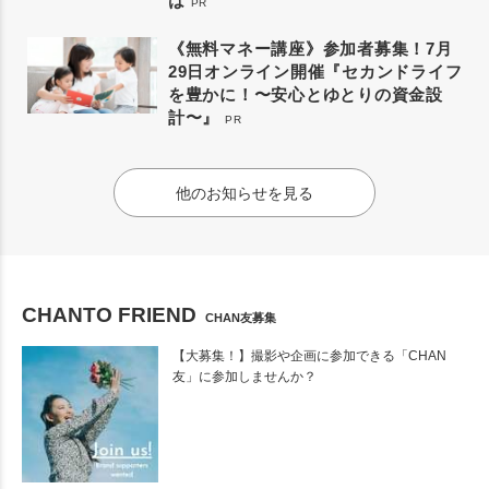
は
PR
《無料マネー講座》参加者募集！7月
29日オンライン開催『セカンドライフ
を豊かに！〜安心とゆとりの資金設
計〜』
PR
他のお知らせを見る
CHANTO FRIEND
CHAN友募集
【大募集！】撮影や企画に参加できる「CHAN
友」に参加しませんか？