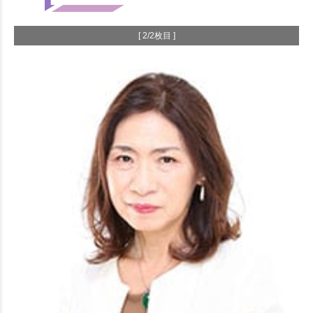
[ 2/2枚目 ]