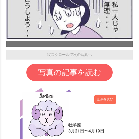
縦スクロールで次の写真へ
写真の記事を読む
記事を読む