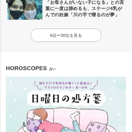
「お母さんがいない子になる」との言
葉に一度は諦めるも、ステージ4乳が
んでの妊娠「川の字で寝るのが夢」
6位〜30位を見る
HOROSCOPES
占い