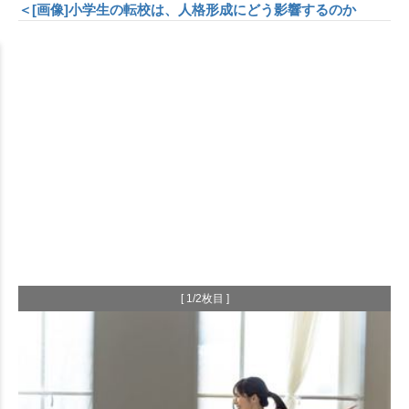
＜[画像]小学生の転校は、人格形成にどう影響するのか
[ 1/2枚目 ]