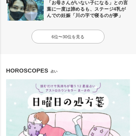
「お母さんがいない子になる」との言
葉に一度は諦めるも、ステージ4乳が
んでの妊娠「川の字で寝るのが夢」
6位〜30位を見る
HOROSCOPES
占い