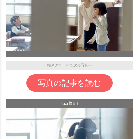
縦スクロールで次の写真へ
写真の記事を読む
[ 2/2枚目 ]