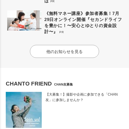
は
PR
《無料マネー講座》参加者募集！7月
29日オンライン開催『セカンドライフ
を豊かに！〜安心とゆとりの資金設
計〜』
PR
他のお知らせを見る
CHANTO FRIEND
CHAN友募集
【大募集！】撮影や企画に参加できる「CHAN
友」に参加しませんか？