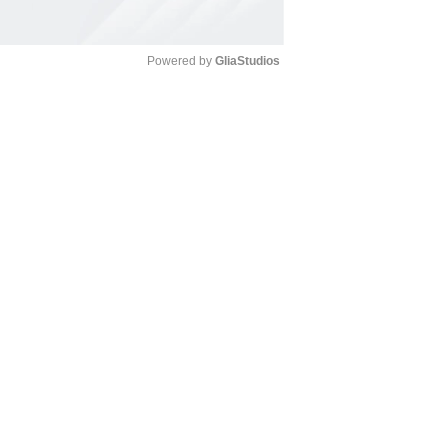
Powered by 
GliaStudios
Mute