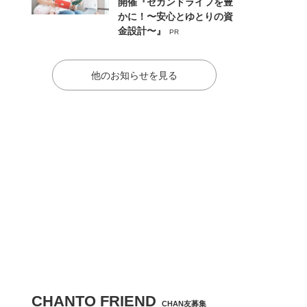
開催『セカンドライフを豊
かに！〜安心とゆとりの資
金設計〜』
PR
他のお知らせを見る
CHANTO FRIEND
CHAN友募集