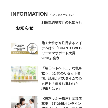
INFORMATION
インフォメーション
利用規約等改訂のお知らせ
働く女性が今注目するアイ
テムは？「CHANTO WEB
ワーママサポート大賞
2026」発表！
「毎日ヘトヘト…」な私を
救う、5分間のリセット習
慣。読者がバスタイムで心
も体も「生まれ変われた」
理由とは
PR
《無料マネー講座》参加者
募集！7月29日オンライン