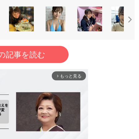
の記事を読む
もっと見る
arrow_forward_ios