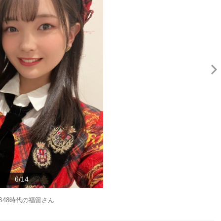
6/14
B48時代の福留さん