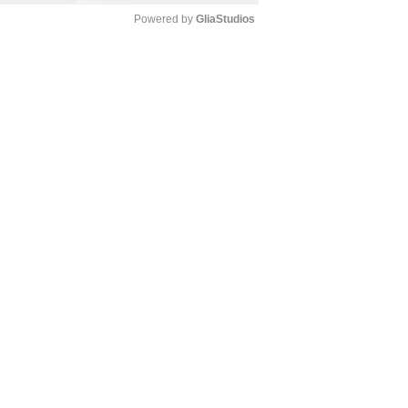
Powered by 
GliaStudios
Mute