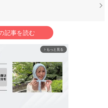
の記事を読む
もっと見る
arrow_forward_ios