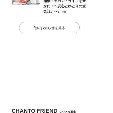
開催『セカンドライフを豊
かに！〜安心とゆとりの資
金設計〜』
PR
他のお知らせを見る
CHANTO FRIEND
CHAN友募集