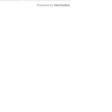
Powered by 
GliaStudios
Mute