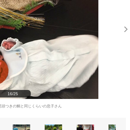
16/25
尾頭つきの鯛と同じくらいの息子さん