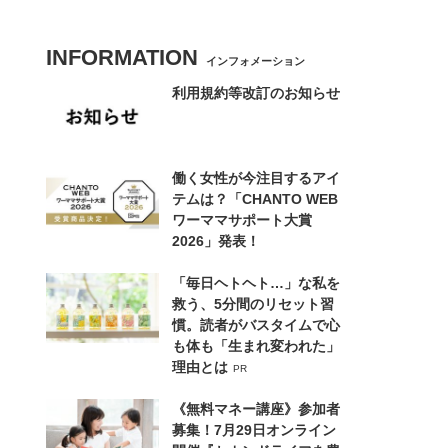
INFORMATION
インフォメーション
利用規約等改訂のお知らせ
働く女性が今注目するアイ
テムは？「CHANTO WEB
ワーママサポート大賞
2026」発表！
「毎日ヘトヘト…」な私を
救う、5分間のリセット習
慣。読者がバスタイムで心
も体も「生まれ変われた」
理由とは
PR
《無料マネー講座》参加者
募集！7月29日オンライン