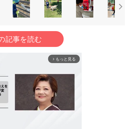
の記事を読む
もっと見る
arrow_forward_ios