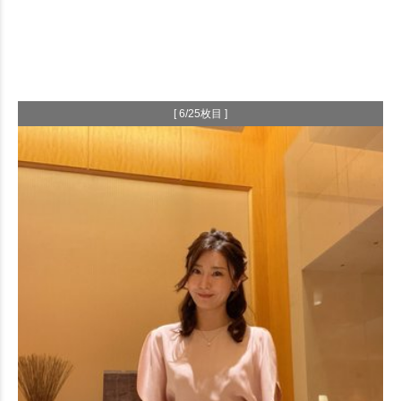
[ 6/25枚目 ]