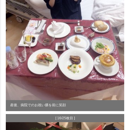
産後、病院でのお祝い膳を前に笑顔
[ 16/25枚目 ]