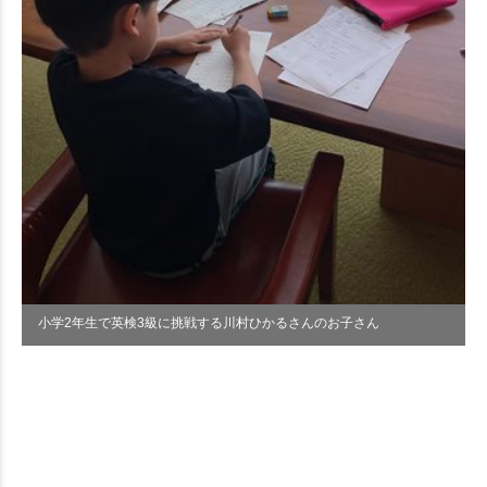
小学2年生で英検3級に挑戦する川村ひかるさんのお子さん