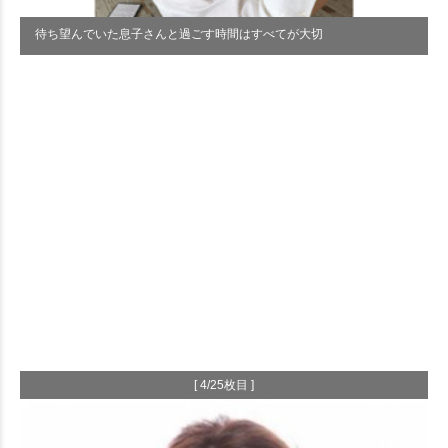
待ち望んでいた息子さんと過ごす時間はすべてが大切
[ 4/25枚目 ]