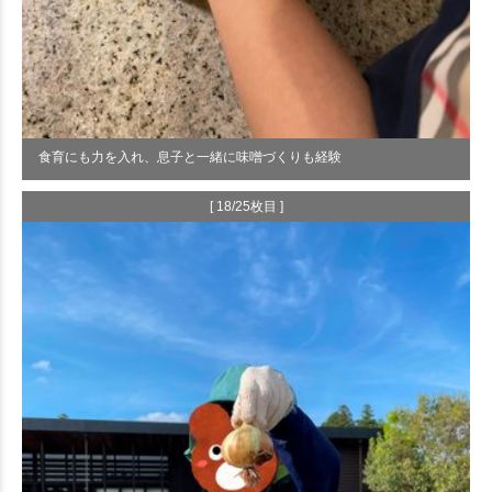
食育にも力を入れ、息子と一緒に味噌づくりも経験
[ 18/25枚目 ]