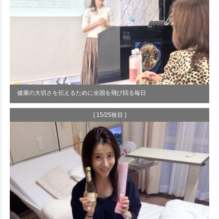
健康の大切さを伝えるために全国を飛び回る毎日
[ 15/25枚目 ]