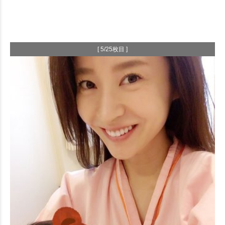
[ 5/25枚目 ]