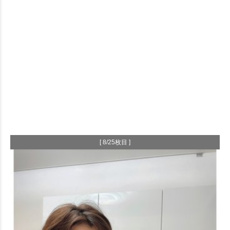
[ 8/25枚目 ]