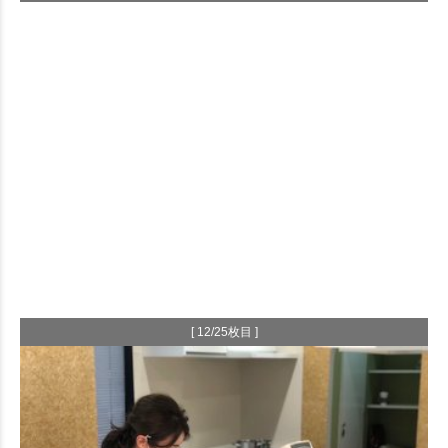
[ 12/25枚目 ]