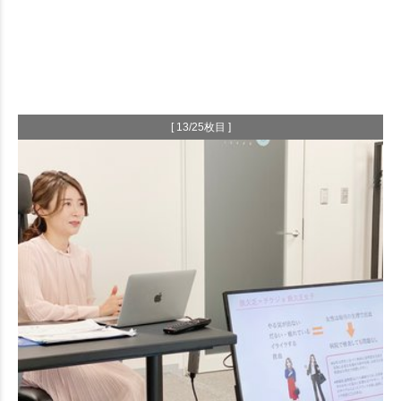
[ 13/25枚目 ]