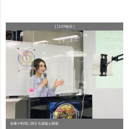
[ 11/25枚目 ]
栄養や料理に関する講義も開催