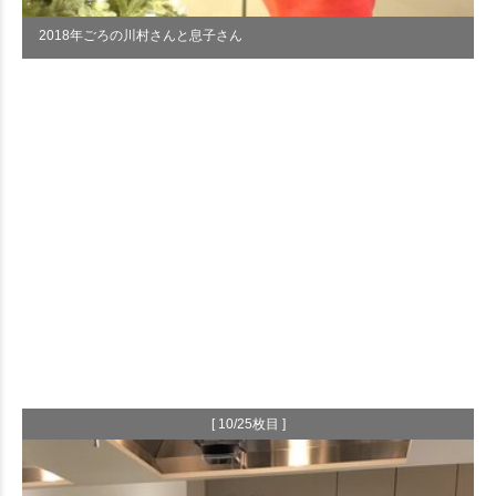
2018年ごろの川村さんと息子さん
[ 10/25枚目 ]