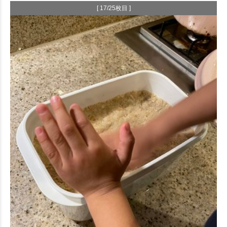
[ 17/25枚目 ]