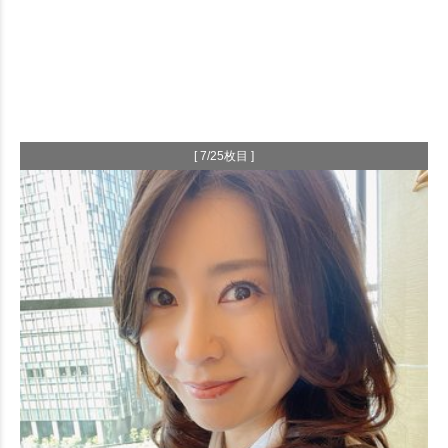
[ 7/25枚目 ]