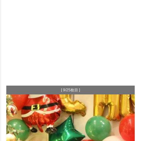
[ 9/25枚目 ]