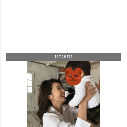
[ 3/25枚目 ]