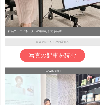
妊活コーディネーターの講師としても活躍
縦スクロールで次の写真へ
写真の記事を読む
[ 14/25枚目 ]