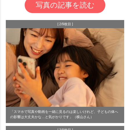
写真の記事を読む
[ 2/9枚目 ]
「スマホで写真や動画を一緒に見るのは楽しいけれど、子どもの体へ
の影響は大丈夫かな…と気がかりです」（横山さん）