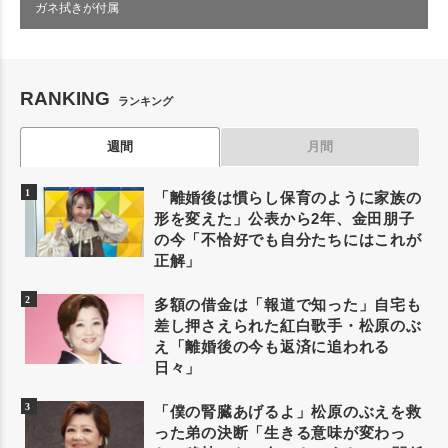
ガネ拭きが付属
RANKING
ランキング
週間
月間
「離婚後は慣らし保育のように家族の
形を変えた」公表から2年、金田朋子
の今「不恰好でも自分たちにはこれが
正解」
多額の借金は「報道で知った」自宅も
差し押さえられた紅白歌手・松原のぶ
え「離婚後の今も返済に追われる
日々」
「僕の腎臓あげるよ」松原のぶえを救
った弟の決断「生きる意味が変わっ