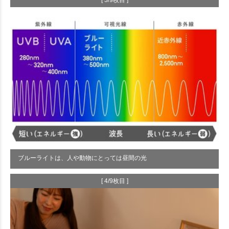
[ 3/9枚目 ]
ブルーライトは、人や動物にとっては昼間の光
[ 4/9枚目 ]