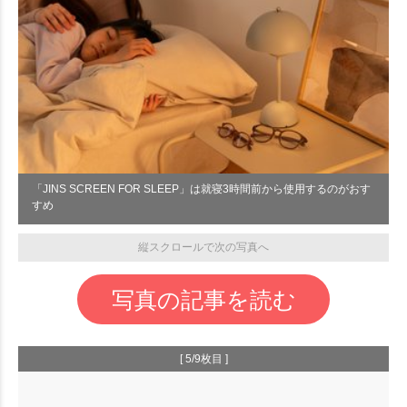
「JINS SCREEN FOR SLEEP」は就寝3時間前から使用するのがおす
すめ
縦スクロールで次の写真へ
写真の記事を読む
[ 5/9枚目 ]