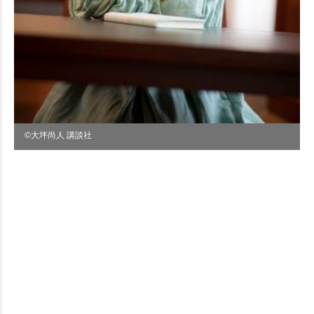
©大坪尚人 講談社