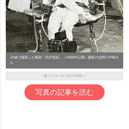
16歳で撮影した映画『四月怪談』（1988年公開）撮影の合間の中嶋さ
ん
縦スクロールで次の写真へ
写真の記事を読む