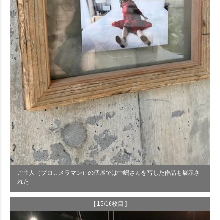
ご主人（プロカメラマン）の個展では中嶋さんを写した作品も展示さ
れた
[ 15/16枚目 ]