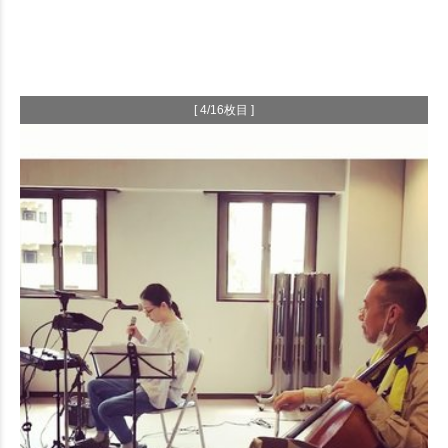
[ 4/16枚目 ]