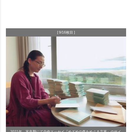
[ 9/16枚目 ]
2021年、富良野にて自作エッセイ『めざめの森をめぐる言葉』のサイ