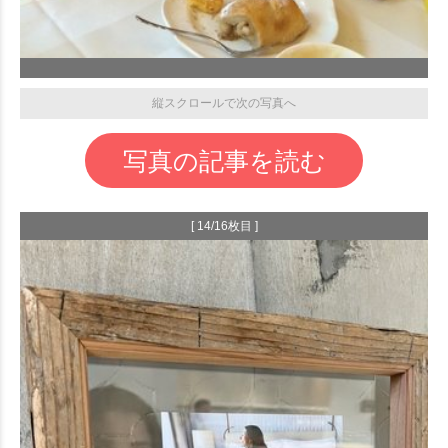
縦スクロールで次の写真へ
写真の記事を読む
[ 14/16枚目 ]