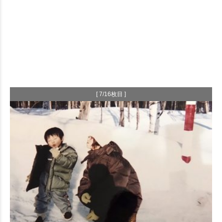
[ 7/16枚目 ]