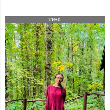
[ 8/16枚目 ]