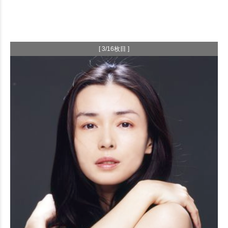
[ 3/16枚目 ]