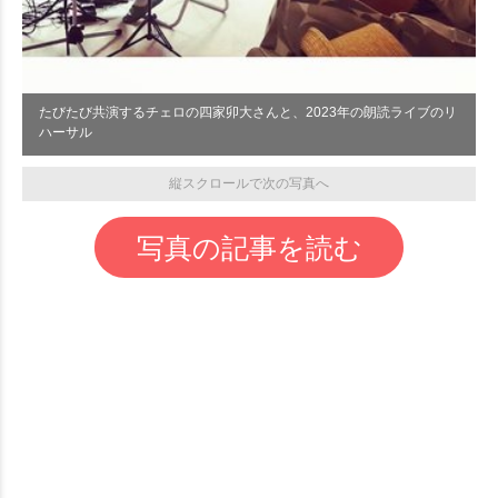
たびたび共演するチェロの四家卯大さんと、2023年の朗読ライブのリ
ハーサル
縦スクロールで次の写真へ
写真の記事を読む