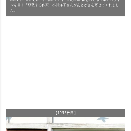
ンを書く「尊敬する作家・小川洋子さんがあとがきを寄せてくれまし
た」
[ 10/16枚目 ]