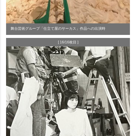
舞台芸術グループ「仕立て屋のサーカス」作品への出演時
[ 16/16枚目 ]