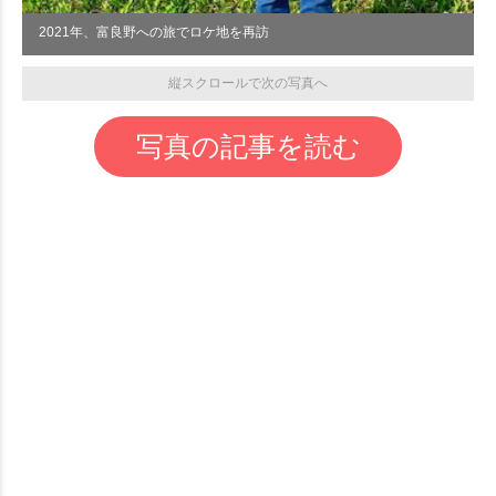
2021年、富良野への旅でロケ地を再訪
縦スクロールで次の写真へ
写真の記事を読む