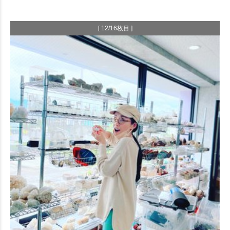
[ 12/16枚目 ]