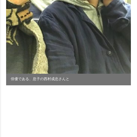
俳優である、息子の西村成忠さんと