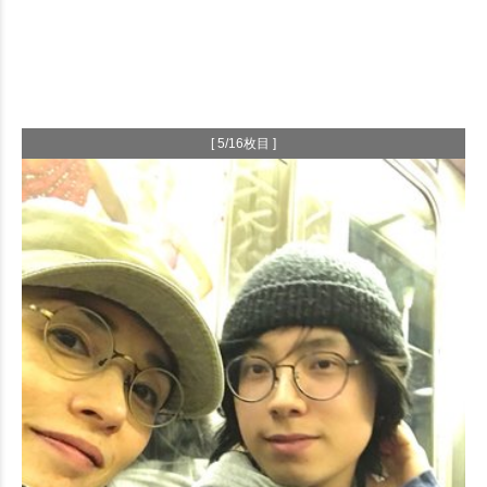
[ 5/16枚目 ]