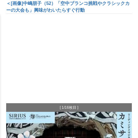
＜[画像]中嶋朋子（52）「空中ブランコ挑戦やクラシックカ
ーの大会も」興味がわいたらすぐ行動
[ 1/16枚目 ]