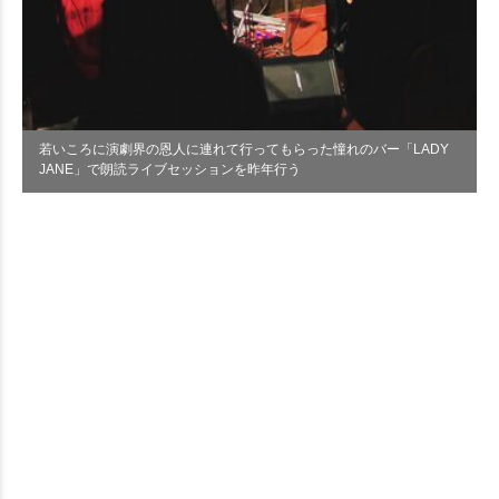
若いころに演劇界の恩人に連れて行ってもらった憧れのバー「LADY
JANE」で朗読ライブセッションを昨年行う