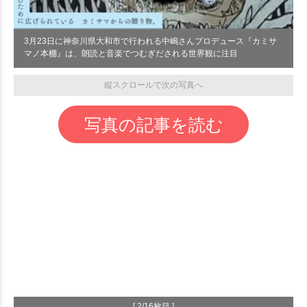
3月23日に神奈川県大和市で行われる中嶋さんプロデュース『カミサ
マノ本棚』は、朗読と音楽でつむぎだされる世界観に注目
縦スクロールで次の写真へ
写真の記事を読む
[ 2/16枚目 ]