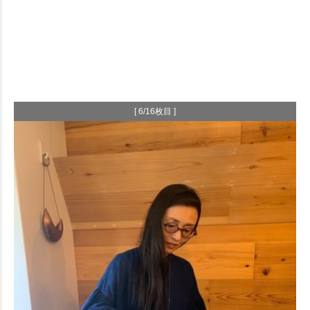
[ 6/16枚目 ]