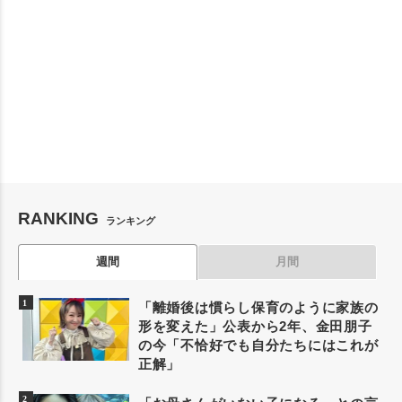
RANKING
ランキング
週間
月間
「離婚後は慣らし保育のように家族の
形を変えた」公表から2年、金田朋子
の今「不恰好でも自分たちにはこれが
正解」