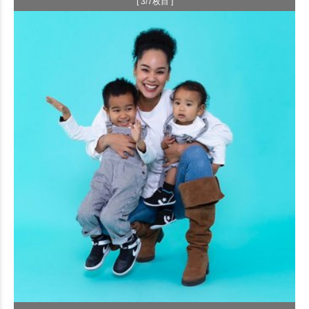
[ 3/7枚目 ]