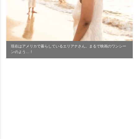
現在はアメリカで暮らしているエリアナさん。まるで映画のワンシー
ンのよう…！