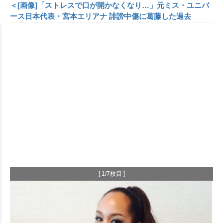
＜[画像]「ストレスで口が開かなくなり…」元ミス・ユニバ
ース日本代表・宮本エリアナ 誹謗中傷に葛藤した過去
[ 1/7枚目 ]