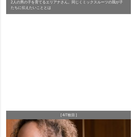
2人の男の子を育てるエリアナさん。同じくミックスルーツの我が子
たちに伝えたいこととは
[ 4/7枚目 ]