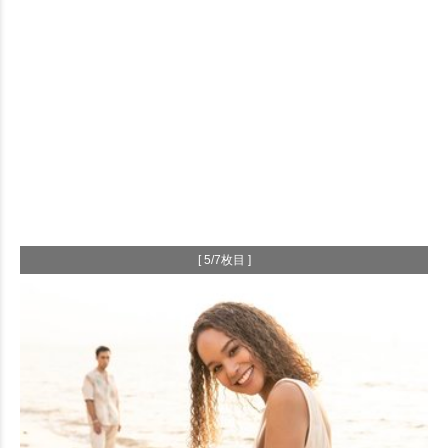
[ 5/7枚目 ]