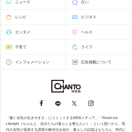
ニュース
占い
レシピ
ビジネス
エンタメ
ヘルス
子育て
ライフ
インフォメーション
広告掲載について
「働く女性の生きやすさ」にコミットするWEBメディア。「Reset our
Lifestyle（ちゃんと、自分たちの暮らしを整えたい）」という想いから、現
代の女性が直面する課題や解決法を紹介。暮らしの話題はもちろん、時代に