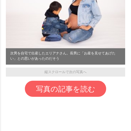
次男を自宅で出産したエリアナさん。長男に「お産を見せてあげた
い」との思いがあったのだそう
縦スクロールで次の写真へ
写真の記事を読む