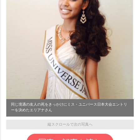
同じ境遇の友人の死をきっかけにミス・ユニバース日本大会エントリ
ーを決めたエリアナさん
縦スクロールで次の写真へ