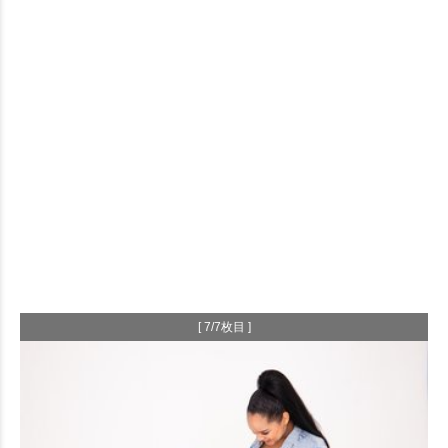
[ 7/7枚目 ]