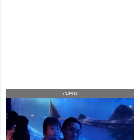
[ 7/10枚目 ]