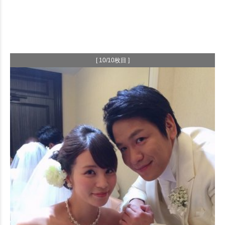
[ 10/10枚目 ]