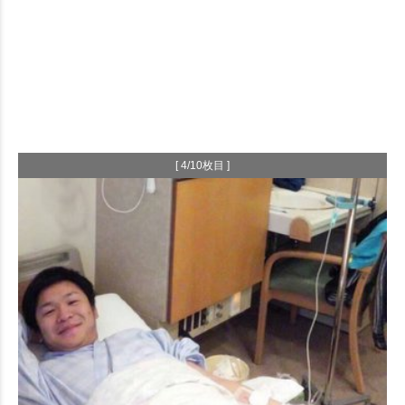
[ 4/10枚目 ]