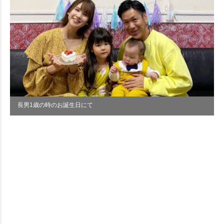
長男1歳の時のお誕生日にて