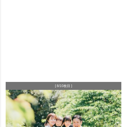
[ 8/10枚目 ]