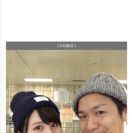
[ 3/10枚目 ]