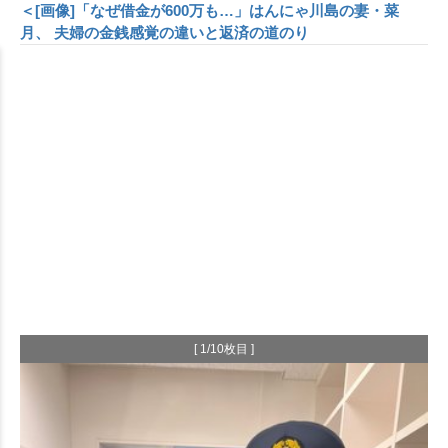
＜[画像]「なぜ借金が600万も…」はんにゃ川島の妻・菜
月、 夫婦の金銭感覚の違いと返済の道のり
[ 1/10枚目 ]