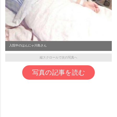
入院中のはんにゃ川島さん
縦スクロールで次の写真へ
写真の記事を読む