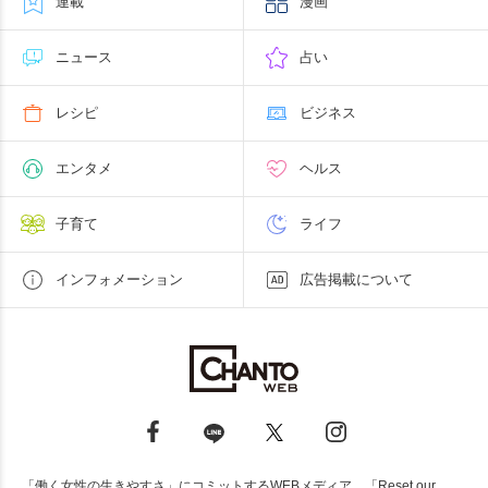
連載
漫画
ニュース
占い
レシピ
ビジネス
エンタメ
ヘルス
子育て
ライフ
インフォメーション
広告掲載について
「働く女性の生きやすさ」にコミットするWEBメディア。「Reset our