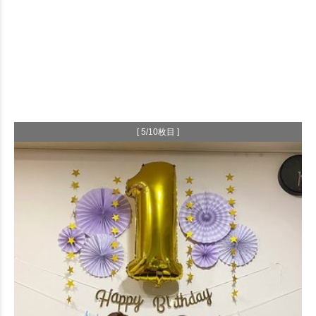
[ 5/10枚目 ]