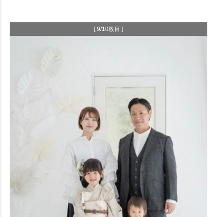
[ 9/10枚目 ]