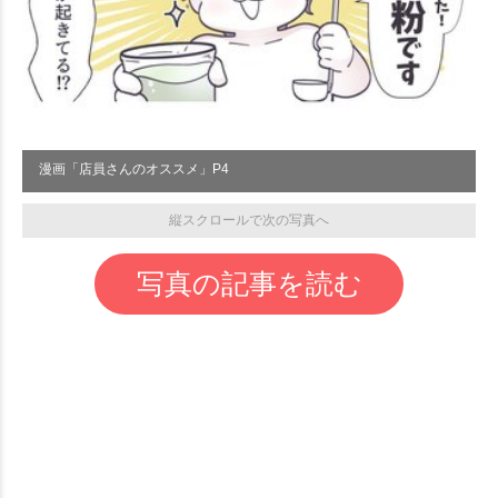
漫画「店員さんのオススメ」P4
縦スクロールで次の写真へ
写真の記事を読む