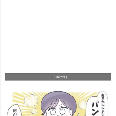
[ 10/10枚目 ]