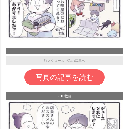
縦スクロールで次の写真へ
写真の記事を読む
[ 2/10枚目 ]