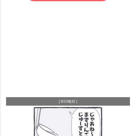
[ 8/10枚目 ]