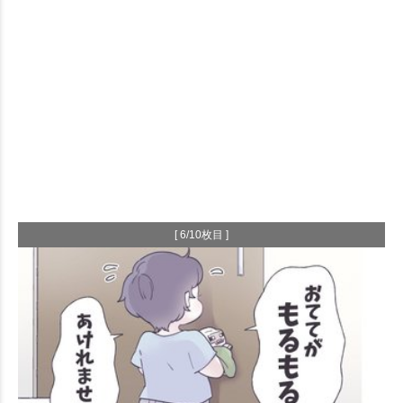
[ 6/10枚目 ]