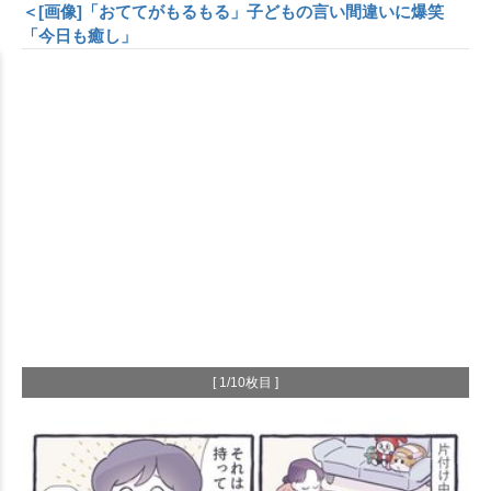
＜[画像]「おててがもるもる」子どもの言い間違いに爆笑
「今日も癒し」
[ 1/10枚目 ]