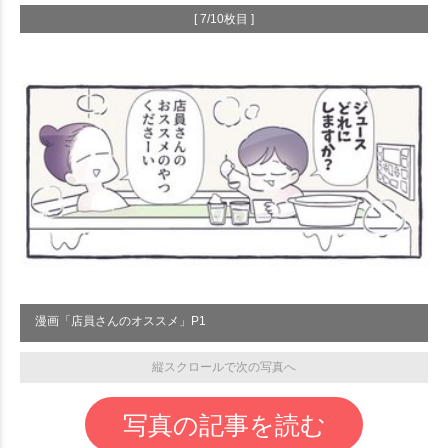
[ 7/10枚目 ]
漫画「店員さんのオススメ」P1
縦スクロールで次の写真へ
写真の記事を読む