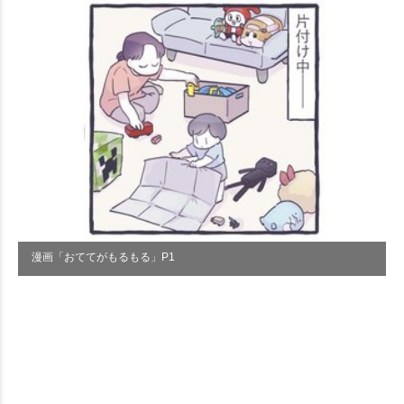
漫画「おててがもるもる」P1