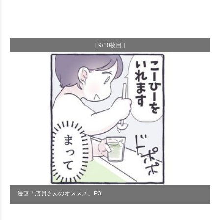
[ 9/10枚目 ]
漫画「店員さんのオススメ」P3