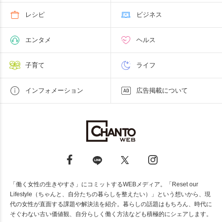
レシピ
ビジネス
エンタメ
ヘルス
子育て
ライフ
インフォメーション
広告掲載について
「働く女性の生きやすさ」にコミットするWEBメディア。「Reset our
Lifestyle（ちゃんと、自分たちの暮らしを整えたい）」という想いから、現
代の女性が直面する課題や解決法を紹介。暮らしの話題はもちろん、時代に
そぐわない古い価値観、自分らしく働く方法なども積極的にシェアします。