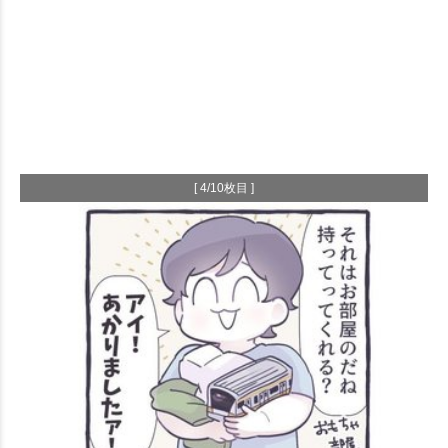
[ 4/10枚目 ]