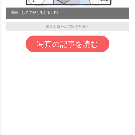
漫画「おててがもるもる」P2
縦スクロールで次の写真へ
写真の記事を読む