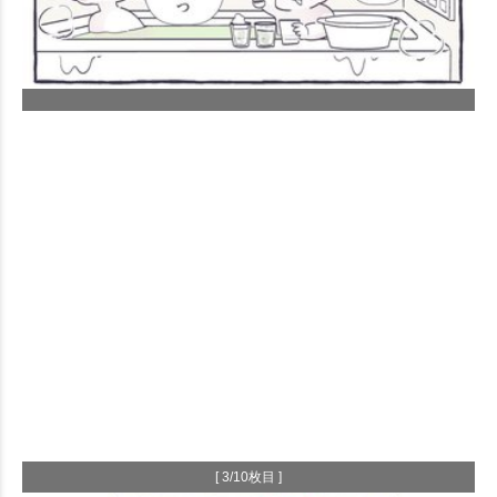
[ 3/10枚目 ]