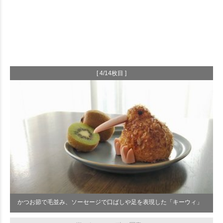
[ 4/14枚目 ]
かつお節で毛並み、ソーセージで口ばしや足を表現した「キーウィ」