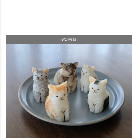
[ 9/14枚目 ]