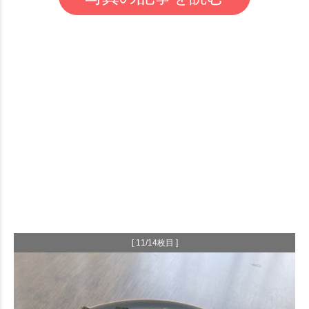
[ 11/14枚目 ]