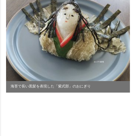
海苔で長い黒髪を表現した「紫式部」のおにぎり