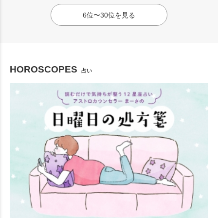
6位〜30位を見る
HOROSCOPES
占い