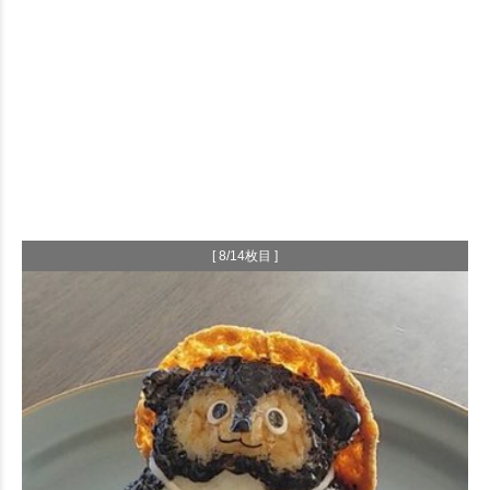
[ 8/14枚目 ]