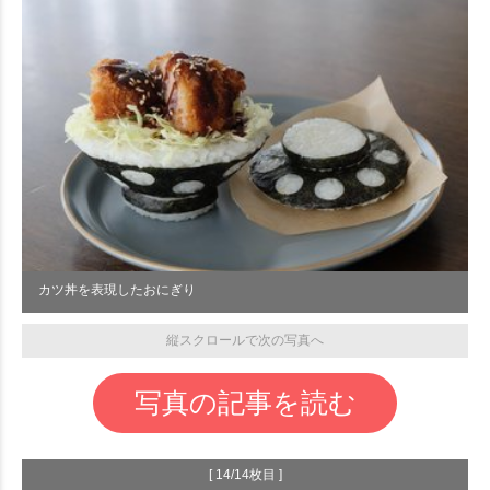
カツ丼を表現したおにぎり
縦スクロールで次の写真へ
写真の記事を読む
[ 14/14枚目 ]