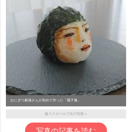
おにぎり劇場さんが初めて作った「麗子像」
縦スクロールで次の写真へ
写真の記事を読む