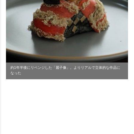
約1年半後にリベンジした「麗子像」。よりリアルで立体的な作品に
なった