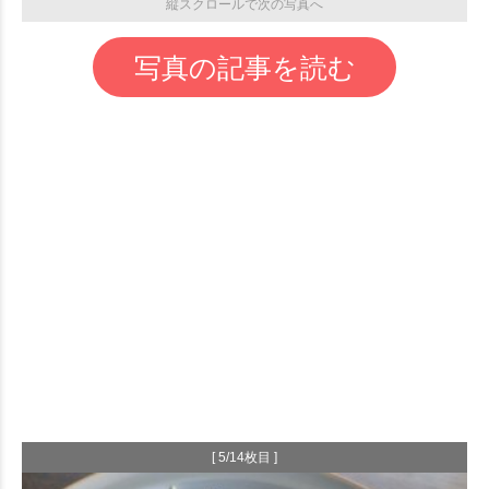
縦スクロールで次の写真へ
写真の記事を読む
[ 5/14枚目 ]