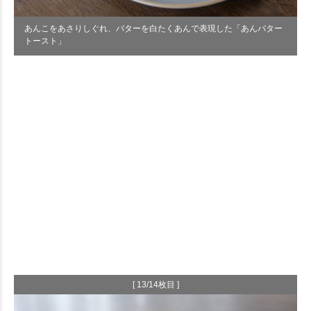
あんこをあさりしぐれ、バターを白たくあんで表現した「あんバター
トースト」
[ 13/14枚目 ]