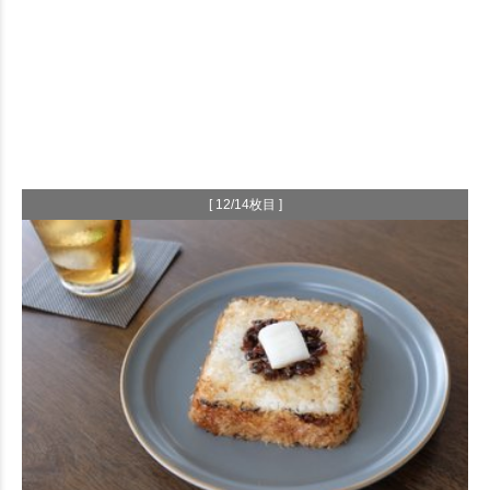
[ 12/14枚目 ]