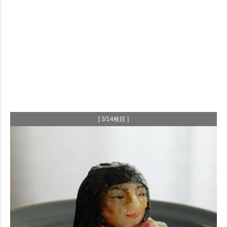
[ 3/14枚目 ]