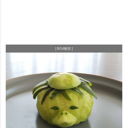
[ 6/14枚目 ]