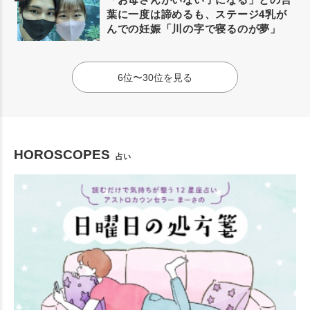
葉に一度は諦めるも、ステージ4乳が
んでの妊娠「川の字で寝るのが夢」
6位〜30位を見る
HOROSCOPES
占い