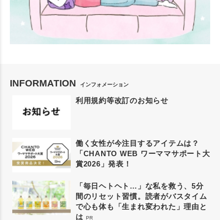
INFORMATION
インフォメーション
利用規約等改訂のお知らせ
働く女性が今注目するアイテムは？
「CHANTO WEB ワーママサポート大
賞2026」発表！
「毎日ヘトヘト…」な私を救う、5分
間のリセット習慣。読者がバスタイム
で心も体も「生まれ変われた」理由と
は
PR