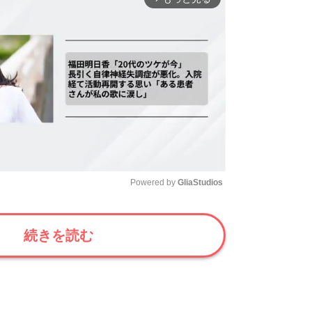
Powered by 
GliaStudios
Mute
続きを読む