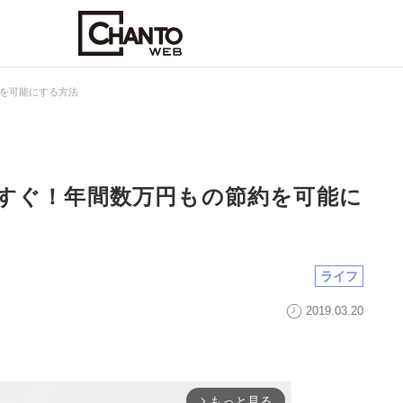
を可能にする方法
すぐ！年間数万円もの節約を可能に
ライフ
2019.03.20
もっと見る
arrow_forward_ios