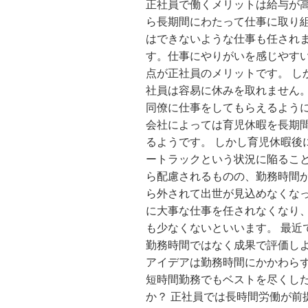
正社員で働くメリットは給与が
ら長期間にわたって仕事に取り組
はできないような仕事も任され
す。仕事にやりがいを感じやす
点が正社員のメリットです。 し
社員は容易に休みを取れません。
同僚に仕事をしてもらえるよう
会社によっては育児休暇を長期
るようです。 しかし育児休暇後
ートラックという状況に陥ること
ら配慮されるものの、勤務時間
ら外されて出世が見込めなくなっ
に大事な仕事を任されなくなり
も少なくないといいます。 最近
勤務時間ではなく成果で評価し
アイデアは勤務時間にかかわらず
短時間勤務でもベストを尽くし
か？ 正社員では長時間労働が前