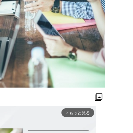
もっと見る
arrow_forward_ios