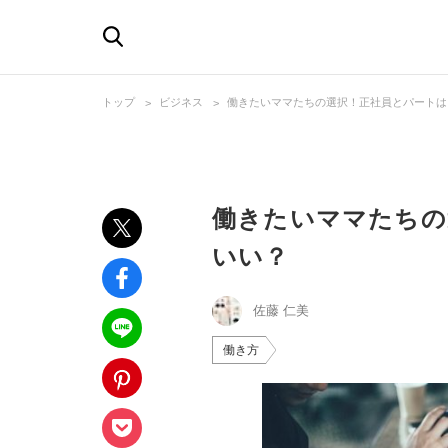
トップ
ビジネス
働きたいママたちの選択！正社員とパートは
働きたいママたちの
いい？
佐藤 仁美
働き方