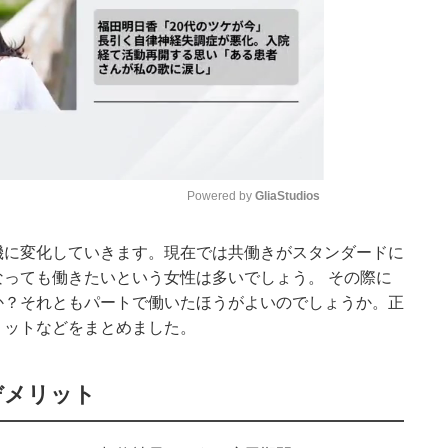
Powered by 
GliaStudios
機に変化していきます。現在では共働きがスタンダードに
Mute
っても働きたいという女性は多いでしょう。 その際に
か？それともパートで働いたほうがよいのでしょうか。正
リットなどをまとめました。
デメリット