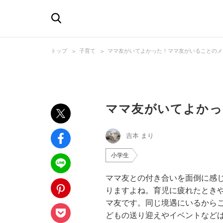
トップ
子育て
ママ友がいてよかった！ママ友がいることのメ
ママ友がいてよかっ
吉本 まり
小学生
ママ友との付き合いを面倒に感
りますよね。育児に疲れたとき
マ友です。同じ境遇にいるからこ
どもの送り迎えやイベントなど