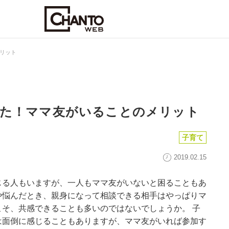
リット
た！ママ友がいることのメリット
子育て
2019.02.15
じる人もいますが、一人もママ友がいないと困ることもあ
や悩んだとき、親身になって相談できる相手はやっぱりマ
そ、共感できることも多いのではないでしょうか。 子
は面倒に感じることもありますが、ママ友がいれば参加す