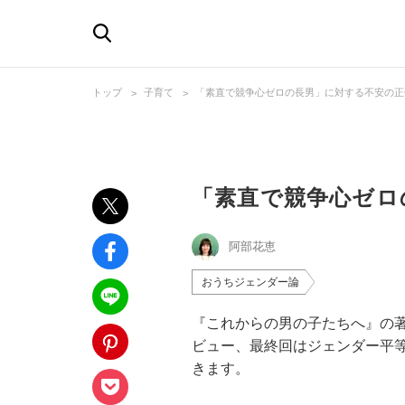
トップ
子育て
「素直で競争心ゼロの長男」に対する不安の正
「素直で競争心ゼロ
阿部花恵
おうちジェンダー論
『これからの男の子たちへ』の
ビュー、最終回はジェンダー平
きます。