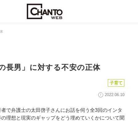
体
の長男」に対する不安の正体
子育て
2022.06.10
著者で弁護士の太田啓子さんにお話を伺う全3回のインタ
等の理想と現実のギャップをどう埋めていくかについて聞