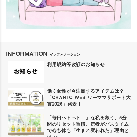
INFORMATION
インフォメーション
利用規約等改訂のお知らせ
働く女性が今注目するアイテムは？
「CHANTO WEB ワーママサポート大
賞2026」発表！
「毎日ヘトヘト…」な私を救う、5分
間のリセット習慣。読者がバスタイム
で心も体も「生まれ変われた」理由と
は