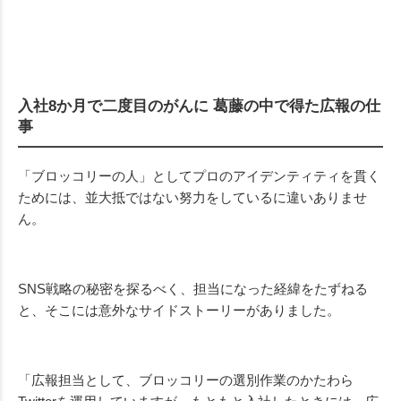
入社8か月で二度目のがんに 葛藤の中で得た広報の仕
事
「ブロッコリーの人」としてプロのアイデンティティを貫く
ためには、並大抵ではない努力をしているに違いありませ
ん。
SNS戦略の秘密を探るべく、担当になった経緯をたずねる
と、そこには意外なサイドストーリーがありました。
「広報担当として、ブロッコリーの選別作業のかたわら