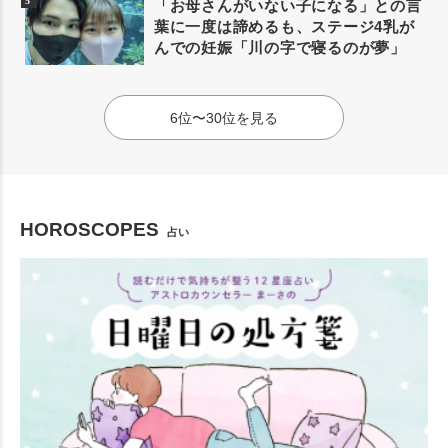
「お母さんがいない子になる」との言
葉に一度は諦めるも、ステージ4乳が
んでの妊娠「川の字で寝るのが夢」
6位〜30位を見る
HOROSCOPES
占い