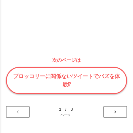
次のページは
ブロッコリーに関係ないツイートでバズを体
験⁉
1 / 3
ページ