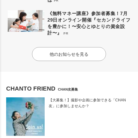
PR
《無料マネー講座》参加者募集！7月
29日オンライン開催『セカンドライフ
を豊かに！〜安心とゆとりの資金設
計〜』
PR
他のお知らせを見る
CHANTO FRIEND
CHAN友募集
【大募集！】撮影や企画に参加できる「CHAN
友」に参加しませんか？