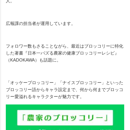
人。
広報課の担当者が運用しています。
フォロワー数もさることながら、最近はブロッコリーに特化
した著書『日本一バズる農家の健康ブロッコリーレシピ』
（KADOKAWA）も話題に。
「オッケーブロッコリー」「ナイスブロッコリー」といった
ブロッコリー語からキャラ設定まで、何から何までブロッコ
リー愛溢れるキャラクターが魅力です。