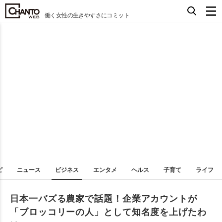
働く女性の生きやすさにコミット
ピ
ニュース
ビジネス
エンタメ
ヘルス
子育て
ライフ
日本一バズる農家で話題！企業アカウントが
「ブロッコリーの人」として知名度を上げたわ