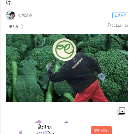
け
石橋沙織
ビジネス
2022.04.13
働き方
記事を読む