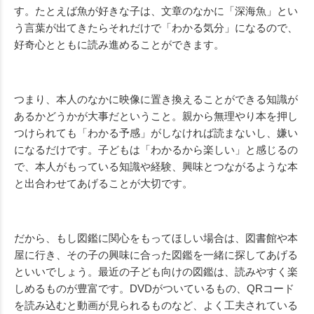
す。たとえば魚が好きな子は、文章のなかに「深海魚」とい
う言葉が出てきたらそれだけで「わかる気分」になるので、
好奇心とともに読み進めることができます。
つまり、本人のなかに映像に置き換えることができる知識が
あるかどうかが大事だということ。親から無理やり本を押し
つけられても「わかる予感」がしなければ読まないし、嫌い
になるだけです。子どもは「わかるから楽しい」と感じるの
で、本人がもっている知識や経験、興味とつながるような本
と出合わせてあげることが大切です。
だから、もし図鑑に関心をもってほしい場合は、図書館や本
屋に行き、その子の興味に合った図鑑を一緒に探してあげる
といいでしょう。最近の子ども向けの図鑑は、読みやすく楽
しめるものが豊富です。
DVD
がついているもの、
QR
コード
を読み込むと動画が見られるものなど、よく工夫されている