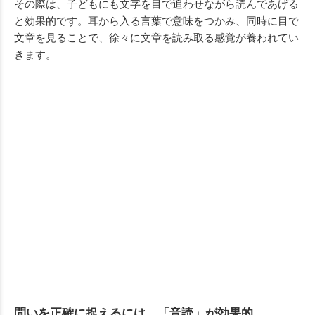
その際は、子どもにも文字を目で追わせながら読んであげる
と効果的です。耳から入る言葉で意味をつかみ、同時に目で
文章を見ることで、徐々に文章を読み取る感覚が養われてい
きます。
問いを正確に捉えるには、「音読」が効果的