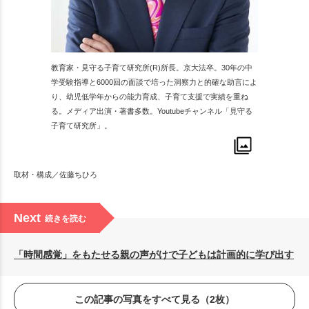
教育家・見守る子育て研究所(R)所長。京大法卒。30年の中
学受験指導と6000回の面談で培った洞察力と的確な助言によ
り、幼児低学年からの能力育成、子育て支援で実績を重ね
る。メディア出演・著書多数。Youtubeチャンネル「見守る
子育て研究所」。
取材・構成／佐藤ちひろ
Next
続きを読む
「時間感覚」をもたせる親の声がけで子どもは計画的に学び出す
この記事の写真をすべて見る（2枚）