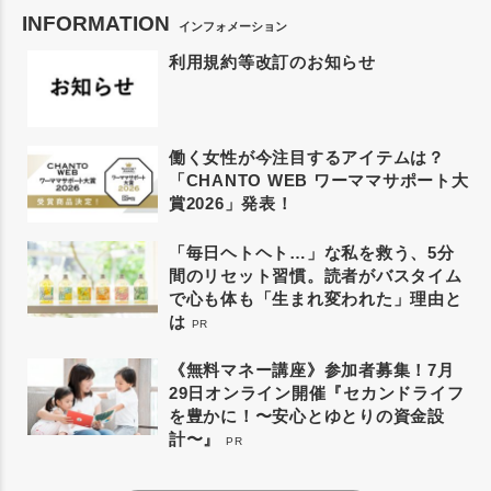
INFORMATION
インフォメーション
利用規約等改訂のお知らせ
働く女性が今注目するアイテムは？
「CHANTO WEB ワーママサポート大
賞2026」発表！
「毎日ヘトヘト…」な私を救う、5分
間のリセット習慣。読者がバスタイム
で心も体も「生まれ変われた」理由と
は
PR
《無料マネー講座》参加者募集！7月
29日オンライン開催『セカンドライフ
を豊かに！〜安心とゆとりの資金設
計〜』
PR