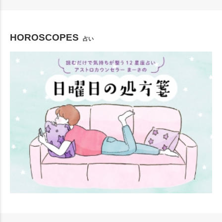
HOROSCOPES
占い