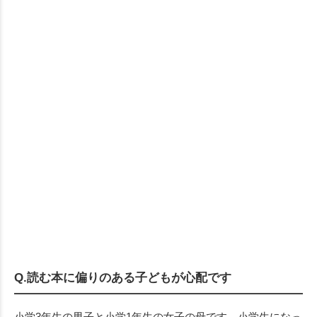
Q.読む本に偏りのある子どもが心配です
小学3年生の男子と小学1年生の女子の母です。小学生になっ