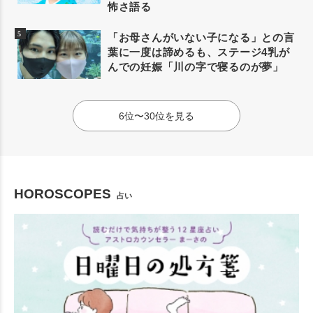
怖さ語る
「お母さんがいない子になる」との言
葉に一度は諦めるも、ステージ4乳が
んでの妊娠「川の字で寝るのが夢」
6位〜30位を見る
HOROSCOPES
占い