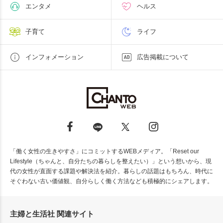
エンタメ
ヘルス
子育て
ライフ
インフォメーション
広告掲載について
「働く女性の生きやすさ」にコミットするWEBメディア。「Reset our
Lifestyle（ちゃんと、自分たちの暮らしを整えたい）」という想いから、現
代の女性が直面する課題や解決法を紹介。暮らしの話題はもちろん、時代に
そぐわない古い価値観、自分らしく働く方法なども積極的にシェアします。
主婦と生活社 関連サイト