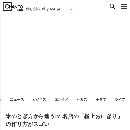
働く女性の生きやすさにコミット
ピ
ニュース
ビジネス
エンタメ
ヘルス
子育て
ライフ
米のとぎ方から違う!? 名店の「極上おにぎり」
の作り方がスゴい