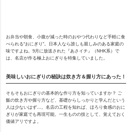
お弁当や朝食、小腹が減った時のおやつ代わりなど手軽に食
べられる“おにぎり”。日本人なら誰しも親しみのある家庭の
味ですよね。9月に放送された『あさイチ』（NHK系）で
は、名店が作る極上おにぎりを特集していました。
美味しいおにぎりの秘訣は炊き方＆握り方にあった！
そもそもおにぎりの基本的な作り方を知っていますか？ ご
飯の炊き方や握り方など、基礎からしっかりと学んだという
人は少ないはず…。名店の工程を知れば、ほろり食感のおに
ぎりが家庭でも再現可能。一生ものの技として、覚えておく
価値アリですよ。