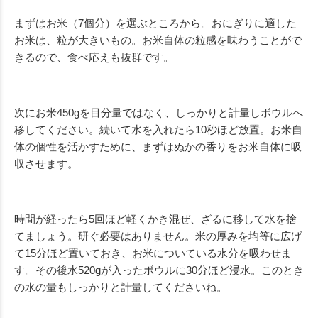
まずはお米（7個分）を選ぶところから。おにぎりに適した
お米は、粒が大きいもの。お米自体の粒感を味わうことがで
きるので、食べ応えも抜群です。
次にお米450gを目分量ではなく、しっかりと計量しボウルへ
移してください。続いて水を入れたら10秒ほど放置。お米自
体の個性を活かすために、まずはぬかの香りをお米自体に吸
収させます。
時間が経ったら5回ほど軽くかき混ぜ、ざるに移して水を捨
てましょう。研ぐ必要はありません。米の厚みを均等に広げ
て15分ほど置いておき、お米についている水分を吸わせま
す。その後水520gが入ったボウルに30分ほど浸水。このとき
の水の量もしっかりと計量してくださいね。