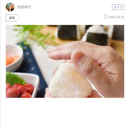
内田裕子
ライフ
2021.10.11
家事