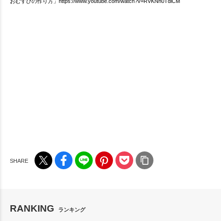
おむすびの作り方」https://www.youtube.com/watch?v=RVKNh0TdlCM
RANKING
ランキング