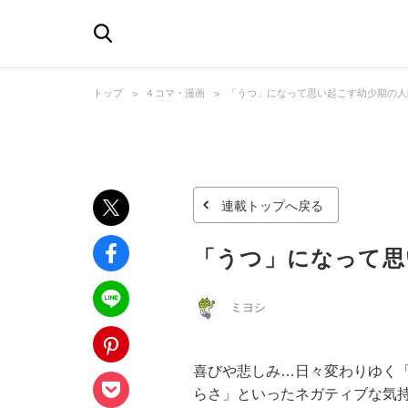
トップ
４コマ・漫画
「うつ」になって思い起こす幼少期の人
連載トップへ戻る
「うつ」になって思
ミヨシ
喜びや悲しみ…日々変わりゆく
らさ」といったネガティブな気