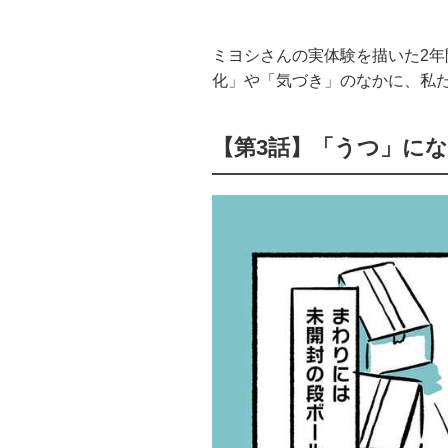
ミヨシさんの実体験を描いた2
化」や「気づき」のなかに、私
【第3話】「うつ」に