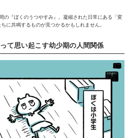
年間の『ぼくのうつやすみ』。凝縮された日常にある「変
たちに共鳴するものが見つかるかもしれません。
なって思い起こす幼少期の人間関係