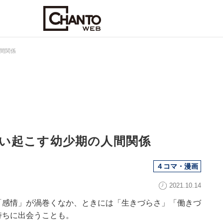
間関係
い起こす幼少期の人間関係
４コマ・漫画
2021.10.14
「感情」が渦巻くなか、ときには「生きづらさ」「働きづ
持ちに出会うことも。