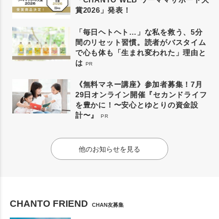
賞2026」発表！
「毎日ヘトヘト…」な私を救う、5分
間のリセット習慣。読者がバスタイム
で心も体も「生まれ変われた」理由と
は
PR
《無料マネー講座》参加者募集！7月
29日オンライン開催『セカンドライフ
を豊かに！〜安心とゆとりの資金設
計〜』
PR
他のお知らせを見る
CHANTO FRIEND
CHAN友募集