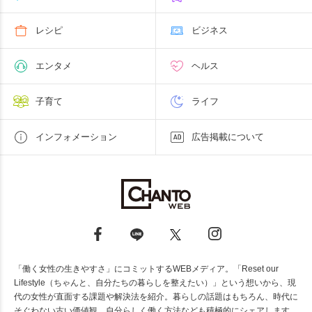
レシピ
ビジネス
エンタメ
ヘルス
子育て
ライフ
インフォメーション
広告掲載について
「働く女性の生きやすさ」にコミットするWEBメディア。「Reset our
Lifestyle（ちゃんと、自分たちの暮らしを整えたい）」という想いから、現
代の女性が直面する課題や解決法を紹介。暮らしの話題はもちろん、時代に
そぐわない古い価値観、自分らしく働く方法なども積極的にシェアします。