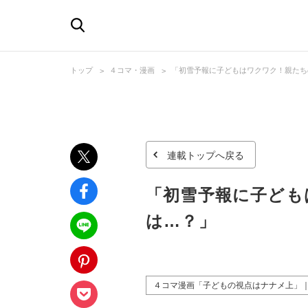
トップ
４コマ・漫画
「初雪予報に子どもはワクワク！親たち
連載トップへ戻る
「初雪予報に子ども
は…？」
４コマ漫画「子どもの視点はナナメ上」