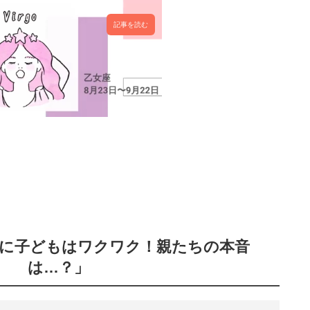
記事を読む
報に子どもはワクワク！親たちの本音
は…？」