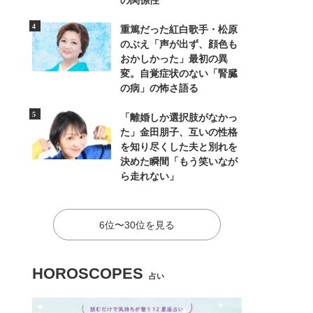
の関係性
重篤だった紅白歌手・松原
のぶえ「声が出ず、顔色も
おかしかった」最初の異
変。自覚症状のない「腎臓
の病」の怖さ語る
「離婚しか選択肢がなかっ
た」金田朋子、互いの性格
を知り尽くした夫と別れを
決めた瞬間「もう笑いなが
ら走れない」
6位〜30位を見る
HOROSCOPES
占い