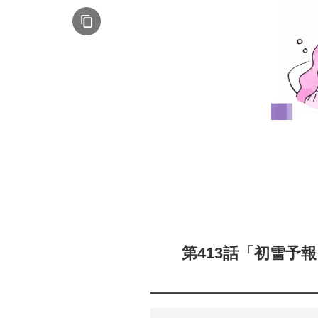
第413話「初雪予